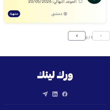
الموعد النهائي: 20/05/2026
دمشق
منتهية
›
‹
1 / 5