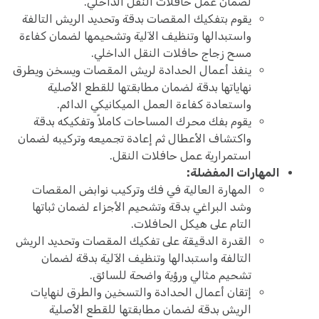
لضمان عمل حافلات النقل الداخلي.
يقوم بتفكيك المقصات بدقة وتحديد الريش التالفة
واستبدالها وتنظيف الآلية وتشحيمها لضمان كفاءة
مسح زجاج حافلات النقل الداخلي.
ينفذ أعمال الحدادة لريش المقصات ويسخن ويطرق
نهاياتها بدقة لضمان مطابقتها للقطع الأصلية
واستعادة كفاءة العمل الميكانيكي الدائم.
يقوم بفك محرك المساحات كاملاً وتفكيكه بدقة
واكتشاف الأعطال ثم إعادة تجميعه وتركيبه لضمان
استمرارية عمل حافلات النقل.
المهارات المفضلة:
المهارة العالية في فك وتركيب نوابض المقصات
وشد البراغي بدقة وتشحيم الأجزاء لضمان ثباتها
التام على هيكل الحافلات.
القدرة الدقيقة على تفكيك المقصات وتحديد الريش
التالفة واستبدالها وتنظيف الآلية بدقة لضمان
تشحيم مثالي ورؤية واضحة للسائق.
إتقان أعمال الحدادة والتسخين والطرق لنهايات
الريش بدقة لضمان مطابقتها للقطع الأصلية