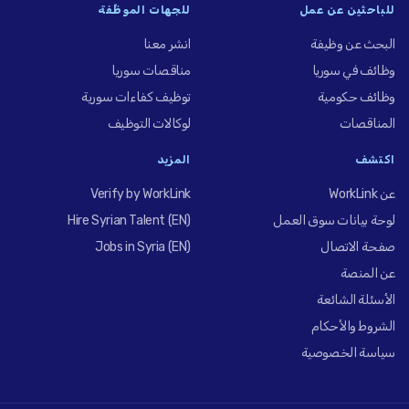
للباحثين عن عمل
للجهات الموظِّفة
البحث عن وظيفة
انشر معنا
وظائف في سوريا
مناقصات سوريا
وظائف حكومية
توظيف كفاءات سورية
المناقصات
لوكالات التوظيف
اكتشف
المزيد
عن WorkLink
Verify by WorkLink
لوحة بيانات سوق العمل
Hire Syrian Talent (EN)
صفحة الاتصال
Jobs in Syria (EN)
عن المنصة
الأسئلة الشائعة
الشروط والأحكام
سياسة الخصوصية