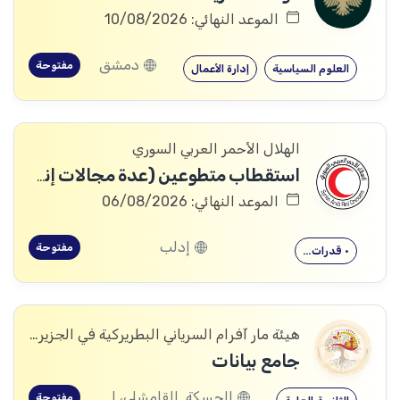
الموعد النهائي: 10/08/2026
دمشق
مفتوحة
العلوم السياسية
إدارة الأعمال
الهلال الأحمر العربي السوري
استقطاب متطوعين (عدة مجالات إنسانية وإدارية)
الموعد النهائي: 06/08/2026
إدلب
مفتوحة
• قدرات…
هيئة مار آفرام السرياني البطريركية في الجزيرة والفرات
جامع بيانات
الحسكة, القامشلى، الحسكة, الكرامة، الرقة, اليعربية، المالكية، الحسكة, العريشة، الحسكة, الشدادي، الحسكة
مفتوحة