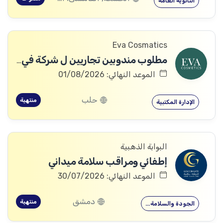
الثانوية العامة
Eva Cosmatics
مطلوب مندوبين تجاريين ل شركة في مجال المنتجات الطبية التجميلية
الموعد النهائي: 01/08/2026
حلب
منتهية
الإدارة المكتبية
البوابة الذهبية
إطفائي ومراقب سلامة ميداني
الموعد النهائي: 30/07/2026
دمشق
منتهية
الجودة والسلامة…