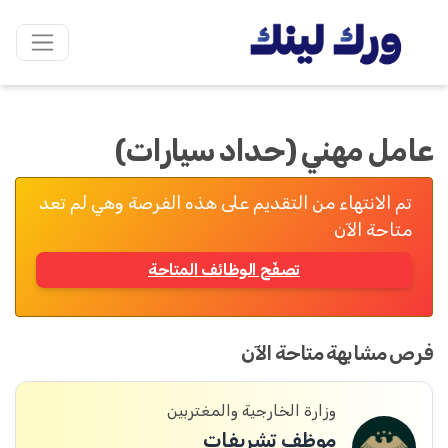
عامل مهني (حداد سيارات)
تم الانتهاء من التقديم على هذه الفرصة وهي لم تعد
متاحة الآن
تصفّح الوظائف المتاحة
فرص مشابهة متاحة الآن
وزارة الخارجية والمغتربين
موظف تشريفات