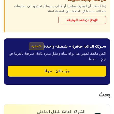
إذا لاحظت أن الوظيفة وهمية أو تطلب رسوماً أو تحتوي على معلومات
مضللة، ساعدنا في الحفاظ على المنصة آمنة.
الإبلاغ عن هذه الوظيفة
سيرتك الذاتية جاهزة — بضغطة واحدة
✨ جديد
أكمل ملفك المهني على ورك لينك وحمّل سيرة ذاتية احترافية بالعربية في
ثوانٍ — مجاناً.
جرّب الآن — مجاناً
بحث
الشركة العامة للنقل الداخلي