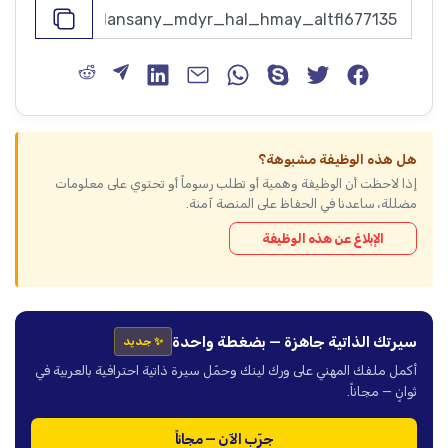
هل هذه الوظيفة مشبوهة؟
إذا لاحظت أن الوظيفة وهمية أو تطلب رسوماً أو تحتوي على معلومات
مضللة، ساعدنا في الحفاظ على المنصة آمنة.
الإبلاغ عن هذه الوظيفة
سيرتك الذاتية جاهزة — بضغطة واحدة
✨ جديد
أكمل ملفك المهني على ورك لينك وحمّل سيرة ذاتية احترافية بالعربية في
ثوانٍ — مجاناً.
جرّب الآن — مجاناً