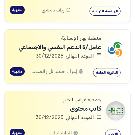
ريف دمشق
منتهية
الهندسة الزراعية
منظمة بهار الإنسانية
عامل/ة الدعم النفسي والاجتماعي
الموعد النهائي: 30/12/2025
إعزاز، حلب, تل رفعت، إعزاز، حلب
منتهية
الثانوية العامة
جمعية غراس الخير
كاتب محتوى
الموعد النهائي: 30/12/2025
الدانا، إدلب
منتهية
الإعلام