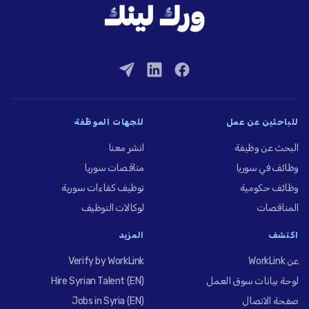
للباحثين عن عمل
للجهات الموظِّفة
البحث عن وظيفة
انشر معنا
وظائف في سوريا
مناقصات سوريا
وظائف حكومية
توظيف كفاءات سورية
المناقصات
لوكالات التوظيف
اكتشف
المزيد
عن WorkLink
Verify by WorkLink
لوحة بيانات سوق العمل
Hire Syrian Talent (EN)
صفحة الاتصال
Jobs in Syria (EN)