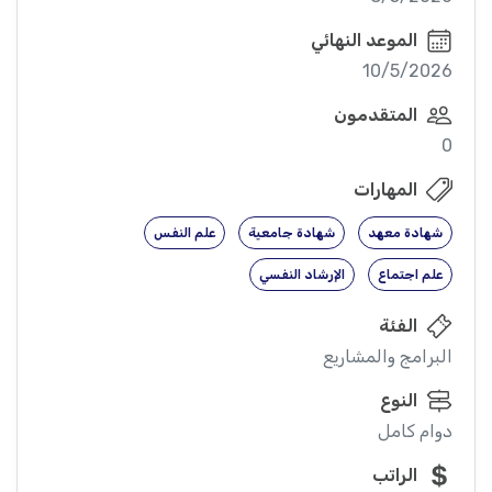
الموعد النهائي
10/5/2026
المتقدمون
0
المهارات
شهادة معهد
شهادة جامعية
علم النفس
علم اجتماع
الإرشاد النفسي
الفئة
البرامج والمشاريع
النوع
دوام كامل
الراتب