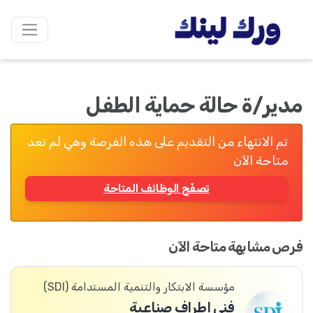
مدير/ة حالة حماية الطفل
تم الانتهاء من التقديم على هذه الفرصة وهي لم تعد
متاحة الآن
تصفّح الوظائف المتاحة
فرص مشابهة متاحة الآن
مؤسسة الابتكار والتنمية المستدامة (SDI)
فني اطراف صناعية