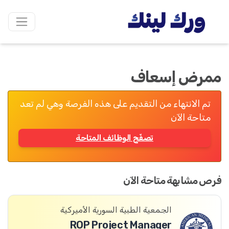
ممرض إسعاف
تم الانتهاء من التقديم على هذه الفرصة وهي لم تعد
متاحة الآن
تصفّح الوظائف المتاحة
فرص مشابهة متاحة الآن
الجمعية الطبية السورية الأميركية
ROP Project Manager