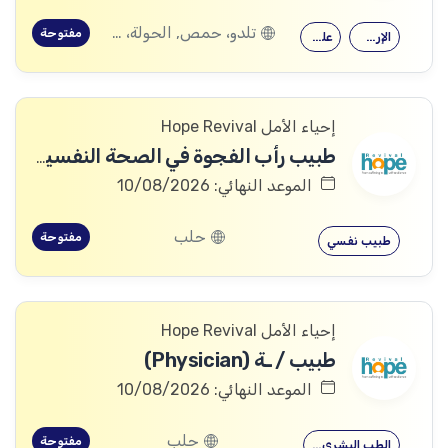
تلدو، حمص, الحولة، حمص
مفتوحة
الإرشاد النفسي
علم النفس
إحياء الأمل Hope Revival
طبيب رأب الفجوة في الصحة النفسية (mhGAP Doctor)
الموعد النهائي: 10/08/2026
حلب
مفتوحة
طبيب نفسي
إحياء الأمل Hope Revival
طبيب / ـة (Physician)
الموعد النهائي: 10/08/2026
حلب
مفتوحة
الطب البشري…