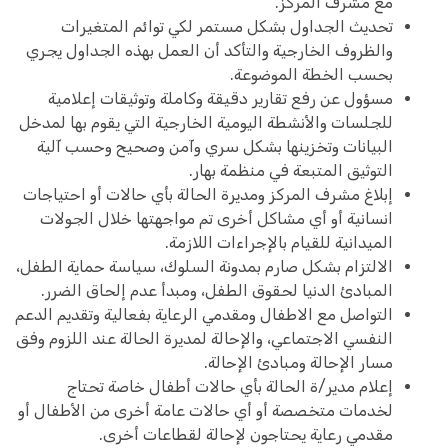
مع مشرف المركز.
تحديث الجداول بشكل مستمر لكي توائم المتغيرات
والظروف الخارجية والتأكد أن العمل بهذه الجداول يجري
بحسب الخطة الموضوعة.
مسؤول عن رفع تقارير دقيقة وكاملة وتوثيقات إعلامية
للجلسات والأنشطة اليومية الخارجية التي يقوم بها لمدخل
البيانات وتخزينها بشكل سري وآمن وصحيح وحسب آلية
التوثيق المتبعة في منظمة بهار.
إبلاغ مشرف المركز ومديرة الحالة بأي حالات أو احتياجات
انسانية أو أي مشاكل أخرى تم مواجهتها خلال الجولات
الميدانية للقيام بالإجراءات اللازمة.
الالتزام بشكل صارم بمدونة السلوك، سياسة حماية الطفل،
المبادئ الدنيا لحقوق الطفل، ومبدأ عدم إلحاق الضرر.
التواصل مع الاطفال ومقدمي الرعاية بفعالية وتقديم الدعم
النفسي الاجتماعي، والإحالة لمديرة الحالة عند اللزوم وفق
مسار الإحالة ومبادئ الإحالة.
إعلام مدير/ة الحالة بأي حالات أطفال خاصة تحتاج
لخدمات متخصصة أو أي حالات عامة أخرى من الأطفال أو
مقدمي رعاية يحتاجون لإحالة لقطاعات أخرى.