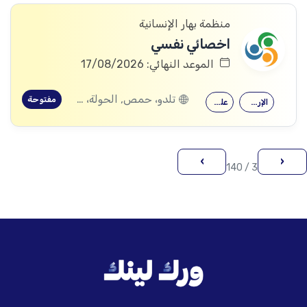
منظمة بهار الإنسانية
اخصائي نفسي
الموعد النهائي: 17/08/2026
تلدو، حمص, الحولة، حمص
مفتوحة
الإرشاد النفسي
علم النفس
›
‹
3 / 140