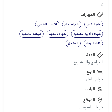
2
المهارات
علم النفس
علم اجتماع
الإرشاد النفسي
شهادة أدبية جامعية
شهادة معهد
شهادة جامعية
كلية التربية
الحقوق
الفئة
البرامج والمشاريع
النوع
دوام كامل
الراتب
الموقع
درعا | السويداء