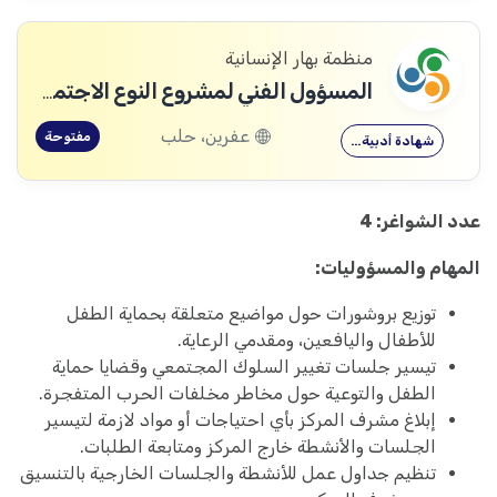
منظمة بهار الإنسانية
المسؤول الفني لمشروع النوع الاجتماعي
عفرين، حلب
مفتوحة
شهادة أدبية…
عدد الشواغر: 4
المهام والمسؤوليات:
توزيع بروشورات حول مواضيع متعلقة بحماية الطفل
للأطفال واليافعين، ومقدمي الرعاية.
تيسير جلسات تغيير السلوك المجتمعي وقضايا حماية
الطفل والتوعية حول مخاطر مخلفات الحرب المتفجرة.
إبلاغ مشرف المركز بأي احتياجات أو مواد لازمة لتيسير
الجلسات والأنشطة خارج المركز ومتابعة الطلبات.
تنظيم جداول عمل للأنشطة والجلسات الخارجية بالتنسيق