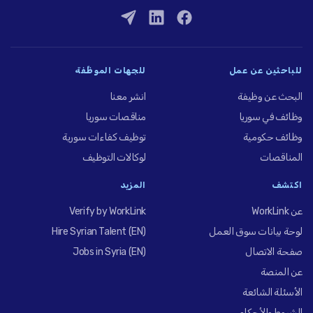
للباحثين عن عمل
للجهات الموظِّفة
البحث عن وظيفة
انشر معنا
وظائف في سوريا
مناقصات سوريا
وظائف حكومية
توظيف كفاءات سورية
المناقصات
لوكالات التوظيف
اكتشف
المزيد
عن WorkLink
Verify by WorkLink
لوحة بيانات سوق العمل
Hire Syrian Talent (EN)
صفحة الاتصال
Jobs in Syria (EN)
عن المنصة
الأسئلة الشائعة
الشروط والأحكام