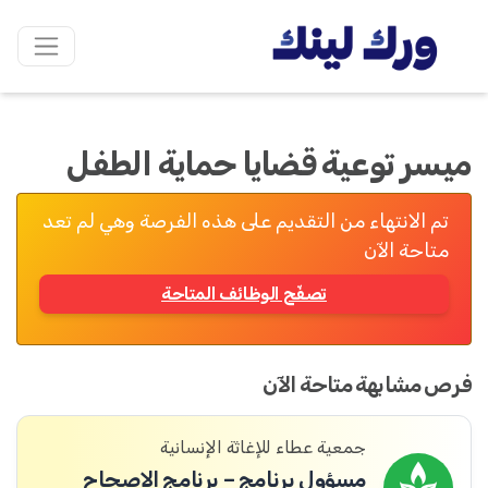
ميسر توعية قضايا حماية الطفل
تم الانتهاء من التقديم على هذه الفرصة وهي لم تعد
متاحة الآن
تصفّح الوظائف المتاحة
فرص مشابهة متاحة الآن
جمعية عطاء للإغاثة الإنسانية
مسؤول برنامج – برنامج الإصحاح