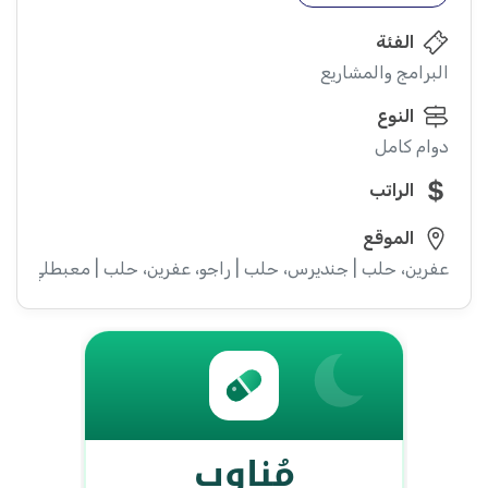
الفئة
البرامج والمشاريع
النوع
دوام كامل
الراتب
الموقع
عفرين، حلب | جنديرس، حلب | راجو، عفرين، حلب | معبطلي، حل