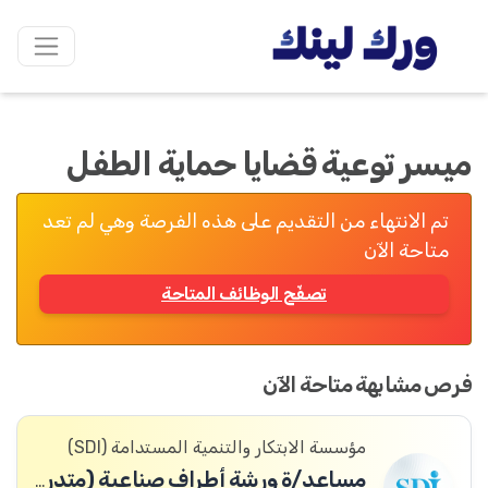
ميسر توعية قضايا حماية الطفل
تم الانتهاء من التقديم على هذه الفرصة وهي لم تعد
متاحة الآن
تصفّح الوظائف المتاحة
فرص مشابهة متاحة الآن
مؤسسة الابتكار والتنمية المستدامة (SDI)
مساعد/ة ورشة أطراف صناعية (متدرب/ة أطراف صناعية)