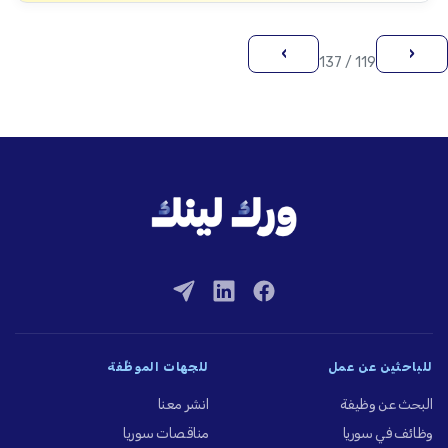
›
‹
119 / 137
للباحثين عن عمل
للجهات الموظِّفة
البحث عن وظيفة
انشر معنا
وظائف في سوريا
مناقصات سوريا