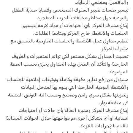
واليافعين، ومقدمي الرعاية,.
تيسير جلسات تغيير السلوك المجتمعي وقضايا حماية الطفل
والتوعية حول مخاطر مخلفات الحرب المتفجرة
إبلاغ مشرف المركز بأي احتياجات أو مواد لازمة لتيسيير
الجلسات والأنشطة خارج المركز ومتابعة الطلبات.
تنظيم جداول عمل للأنشطة والجلسات الخارجية بالتنسيق مع
مشرف المركز.
تحديث الجداول بشكل مستمر لكي توائم المتغيرات والظروف
الخارجية والتأكد أن العمل بهذه الجداول يجري بحسب الخطة
الموضوعة.
مسؤول عن رفع تقارير دقيقة وكاملة وتوثيقات إعلامية للجلسات
والأنشطة اليومية الخارجية التي يقوم بها لمدخل البيانات
وتخزينها بشكل سري وآمن وصحيح وحسب آلية التوثيق المتبعة
في منظمة بهار.
إبلاغ مشرف المركز ومديرة الحالة بأي حالات أو احتياجات
انسانية او أي مشاكل أخرى تم مواجهتها خلال الجولات الميدانية
للقيام بالإجراءات اللازمة.