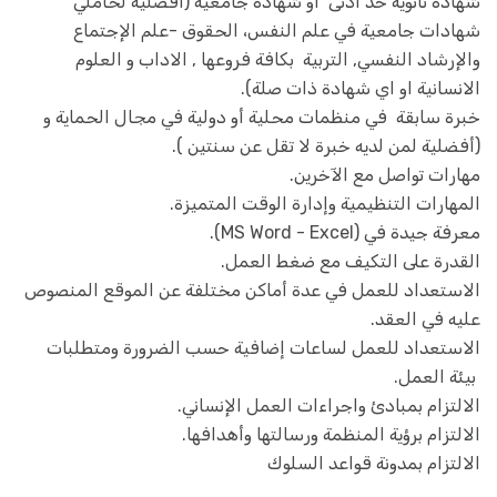
شهادة ثانوية حد ادنى او شهادة جامعية (أفضلية لحاملي
شهادات جامعية في علم النفس، الحقوق -علم الإجتماع
والإرشاد النفسي, التربية بكافة فروعها , الاداب و العلوم
الانسانية او اي شهادة ذات صلة).
خبرة سابقة في منظمات محلية أو دولية في مجال الحماية و
(أفضلية لمن لديه خبرة لا تقل عن سنتين ).
مهارات تواصل مع الآخرين.
المهارات التنظيمية وإدارة الوقت المتميزة.
معرفة جيدة في (MS Word - Excel).
القدرة على التكيف مع ضغط العمل.
الاستعداد للعمل في عدة أماكن مختلفة عن الموقع المنصوص
عليه في العقد.
الاستعداد للعمل لساعات إضافية حسب الضرورة ومتطلبات
بيئة العمل.
الالتزام بمبادئ واجراءات العمل الإنساني.
الالتزام برؤية المنظمة ورسالتها وأهدافها.
الالتزام بمدونة قواعد السلوك