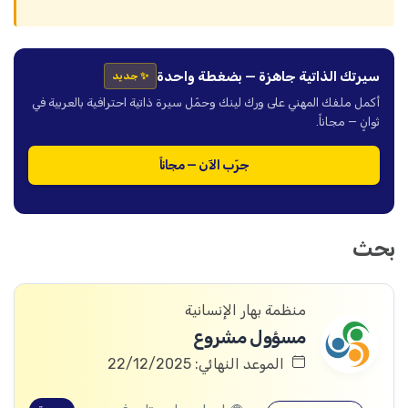
سيرتك الذاتية جاهزة — بضغطة واحدة
✨ جديد
أكمل ملفك المهني على ورك لينك وحمّل سيرة ذاتية احترافية بالعربية في
ثوانٍ — مجاناً.
جرّب الآن — مجاناً
بحث
منظمة بهار الإنسانية
مسؤول مشروع
الموعد النهائي: 22/12/2025