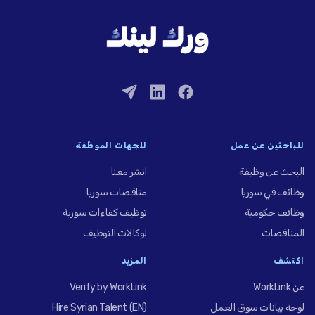
للباحثين عن عمل
للجهات الموظِّفة
البحث عن وظيفة
انشر معنا
وظائف في سوريا
مناقصات سوريا
وظائف حكومية
توظيف كفاءات سورية
المناقصات
لوكالات التوظيف
اكتشف
المزيد
عن WorkLink
Verify by WorkLink
لوحة بيانات سوق العمل
Hire Syrian Talent (EN)