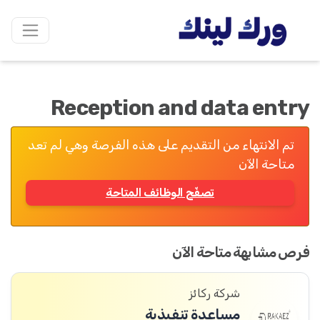
Reception and data entry
تم الانتهاء من التقديم على هذه الفرصة وهي لم تعد
متاحة الآن
تصفّح الوظائف المتاحة
فرص مشابهة متاحة الآن
شركة ركائز
مساعدة تنفيذية