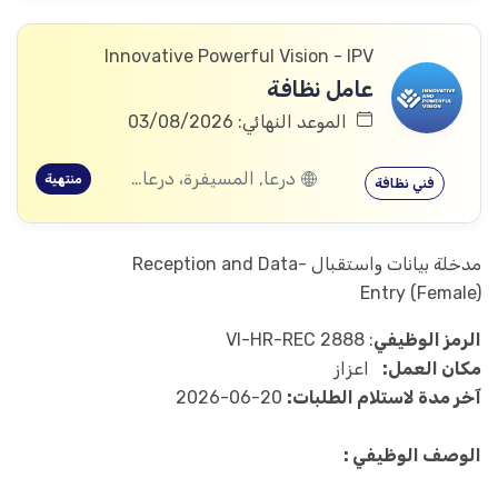
Innovative Powerful Vision - IPV
عامل نظافة
الموعد النهائي: 03/08/2026
درعا, المسيفرة، درعا, الجيزة، درعا, بصر الحرير، درعا
منتهية
فني نظافة
مدخلة بيانات واستقبال -Reception and Data
Entry (Female)
الرمز الوظيفي
: VI-HR-REC 2888
مكان العمل:
اعزاز
آخر مدة لاستلام الطلبات:
20-06-2026
الوصف الوظيفي :