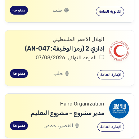
حلب
مفتوحة
الثانوية العامة
الهلال الأحمر الفلسطيني
إداري 2 (رمز الوظيفة: AN-047)
الموعد النهائي: 07/08/2026
حلب
مفتوحة
الإدارة العامة
Hand Organization
مدير مشروع – مشروع التعليم
القصير، حمص
مفتوحة
الإدارة العامة