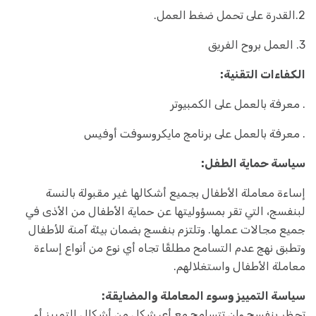
2.القدرة على تحمل ضغط العمل.
3. العمل بروح الفريق
الكفاءات التقنية:
. معرفة بالعمل على الكمبيوتر
. معرفة بالعمل على برنامج مايكروسوفت أوفيس
سياسة حماية الطفل:
إساءة معاملة الأطفال بجميع أشكالها غير مقبولة بالنسة
لبنفسج، التي تقر بمسؤوليتها عن حماية الأطفال من الأذى في
جميع مجالات عملها. وتلتزم بنفسج بضمان بيئة آمنة للأطفال
وتطبق نهج عدم التسامح مطلقًا تجاه أي نوع من أنواع إساءة
معاملة الأطفال واستغلالهم.
سياسة التمييز وسوء المعاملة والمضايقة:
تحظر بنفسج ولن تتسامح مع أي شكل من أشكال التمييز أو