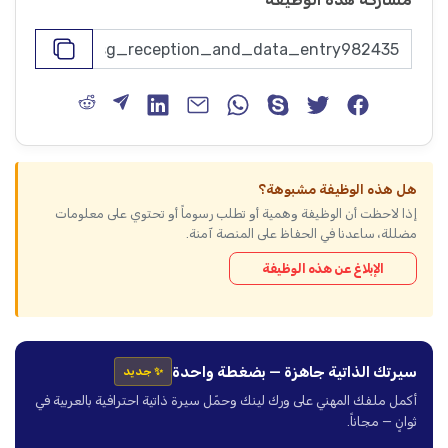
هل هذه الوظيفة مشبوهة؟
إذا لاحظت أن الوظيفة وهمية أو تطلب رسوماً أو تحتوي على معلومات
مضللة، ساعدنا في الحفاظ على المنصة آمنة.
الإبلاغ عن هذه الوظيفة
سيرتك الذاتية جاهزة — بضغطة واحدة
✨ جديد
أكمل ملفك المهني على ورك لينك وحمّل سيرة ذاتية احترافية بالعربية في
ثوانٍ — مجاناً.