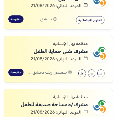
الموعد النهائي: 21/08/2026
دمشق
مفتوحة
العلوم الاجتماعية
منظمة بهار الإنسانية
مشرف تقني حماية الطفل
الموعد النهائي: 21/08/2026
سعسع، ريف دمشق, قدسيا، ريف دمشق, قطنا، ريف دمشق, مضايا، ريف دمشق, الديماس، ريف دمشق, سرغايا، ريف دمشق, بيت جن، ريف دمشق, عين الفيجة، ريف دمشق
مفتوحة
علم النفس
علم اجتماع
طب الأطفال
منظمة بهار الإنسانية
مشرف/ة مساحة صديقة للطفل
الموعد النهائي: 21/08/2026