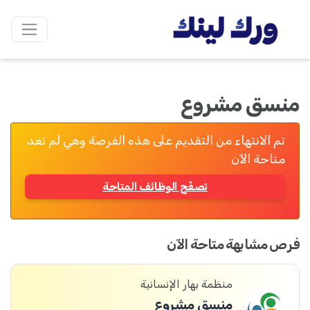
منسق مشروع
تم الانتهاء من التقديم على هذه الفرصة وهي لم تعد
متاحة الآن
تصفّح الوظائف المتاحة
فرص مشابهة متاحة الآن
منظمة بهار الإنسانية
منسق مشروع