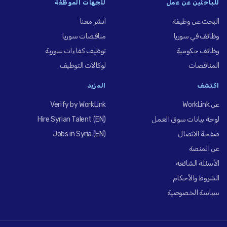
للباحثين عن عمل
للجهات الموظِّفة
البحث عن وظيفة
انشر معنا
وظائف في سوريا
مناقصات سوريا
وظائف حكومية
توظيف كفاءات سورية
المناقصات
لوكالات التوظيف
اكتشف
المزيد
عن WorkLink
Verify by WorkLink
لوحة بيانات سوق العمل
Hire Syrian Talent (EN)
صفحة الاتصال
Jobs in Syria (EN)
عن المنصة
الأسئلة الشائعة
الشروط والأحكام
سياسة الخصوصية