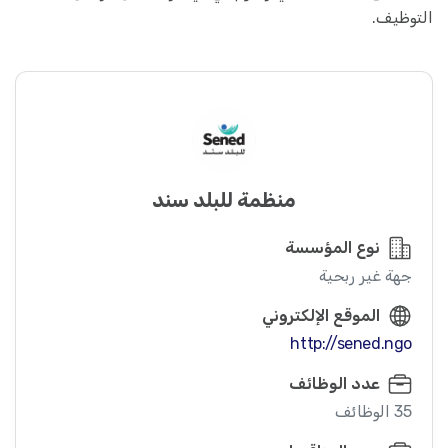
التوظيف.
منظمة للبلد سند
نوع المؤسسة
جهة غير ربحية
الموقع الإلكتروني
http://sened.ngo
عدد الوظائف
35 الوظائف