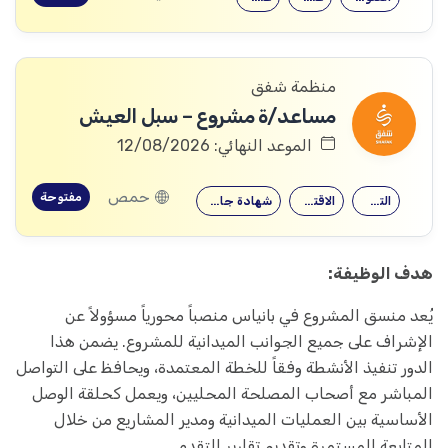
منظمة شفق
مساعد/ة مشروع – سبل العيش
الموعد النهائي: 12/08/2026
حمص
مفتوحة
التجارة
الاقتصاد
شهادة جامعية
هدف الوظيفة:
يُعد منسق المشروع في بانياس منصباً محورياً مسؤولاً عن
الإشراف على جميع الجوانب الميدانية للمشروع. يضمن هذا
الدور تنفيذ الأنشطة وفقاً للخطة المعتمدة، ويحافظ على التواصل
المباشر مع أصحاب المصلحة المحليين، ويعمل كحلقة الوصل
الأساسية بين العمليات الميدانية ومدير المشاريع من خلال
المتابعة المستمرة وتقديم تقارير التقدم.