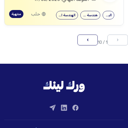
حلب
منتهية
البرمجة
هندسة الحواسيب
الهندسة المعلوماتية
›
‹
1 / 10