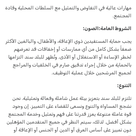
مهارات عالية في التفاوض والتمثيل مع السلطات المحلية وقادة
المجتمع.
الشروط العامة:
الصون:
يجب حماية المستفيدين ذوي الإعاقة، والأطفال، والبالغين الأكثر
ضعفاً بشكل كامل من أي ممارسات أو إخفاقات قد تعرضهم
لخطر الإساءة أو الاستغلال أو الأذى. وتُظهر للبلد سند التزامها
بالحماية من خلال إجراء تدقيق صارم في الخلفيات والمراجع
لجميع المرشحين خلال عملية التوظيف.
التنوع:
تلتزم للبلد سند بتعزيز بيئة عمل شاملة وفعالة وتمثيلية. نحن
نشجع المساواة والتنوع ونسعى للقضاء على التمييز. إن وجود
قوة عاملة متنوعة يعزز قدرتنا على فهم وتمثيل وخدمة المجتمع
بشكل أفضل. لذلك، سيتم النظر في جميع المتقدمين المؤهلين
دون تمييز على أساس العرق أو الدين أو الجنس أو الإعاقة أو