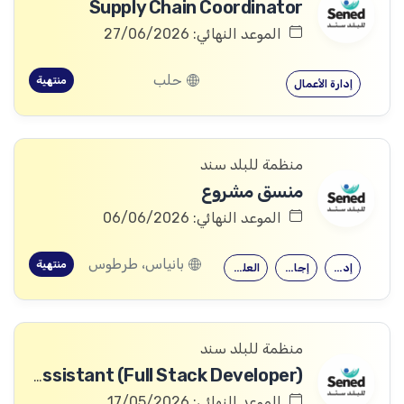
Supply Chain Coordinator
الموعد النهائي: 27/06/2026
حلب
منتهية
إدارة الأعمال
منظمة للبلد سند
منسق مشروع
الموعد النهائي: 06/06/2026
بانياس، طرطوس
منتهية
إدارة الأعمال
إجازة هندسية…
العلوم الاجتماعية
منظمة للبلد سند
IT Assistant (Full Stack Developer)
الموعد النهائي: 17/05/2026