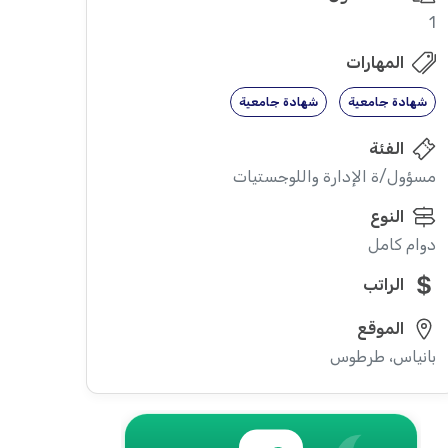
1
المهارات
شهادة جامعية
شهادة جامعية
الفئة
مسؤول/ة الإدارة واللوجستيات
النوع
دوام كامل
الراتب
الموقع
بانياس، طرطوس