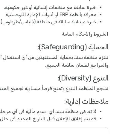
خبرة سابقة مع منظمات إنسانية أو غير حكومية.
معرفة بأنظمة ERP أو أدوات الإدارة اللوجستية.
خبرة ميدانية سابقة في منطقة (بانياس/طرطوس).
الشروط والأحكام العامة
الحماية (Safeguarding):
تلتزم منظمة سند بحماية المستفيدين من أي استغلال أو
والمراجع لضمان سلامة الجميع.
التنوع (Diversity):
تشجع المنظمة التنوع وتمنح فرصاً متساوية لجميع المتق
ملاحظات إدارية:
لا تفرض منظمة سند أي رسوم مالية في أي مرحلة
قد يتم إغلاق الإعلان قبل التاريخ المحدد في حال