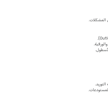
ل المشكلات.
الورقية.
لأسطول.
لتوريد.
لمستودعات.