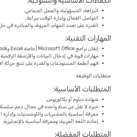
الكفاءات الأساسية والسلوكية:
النزاهة، المسؤولية، والعمل الجماعي.
التواصل الفعال وإدارة الوقت ببراعة.
القدرة على تعدد المهام، المرونة، والمبادرة في ح
المهارات التقنية:
إتقان برامج Microsoft Office (خاصة Excel وOutlook).
مهارات قوية في إدخال البيانات والأرشفة الرقمية و
فهم أنظمة المستودعات والقدرة على تتبع حركة ا
متطلبات الوظيفة
المتطلبات الأساسية:
شهادة دبلوم أو بكالوريوس.
خبرة لا تقل عن سنة واحدة في مجال دعم سلسلة ا
معرفة أساسية بالمشتريات واللوجستيات وإدارة ا
إجادة اللغة العربية، ومعرفة أساسية بالإنجليزية.
المتطلبات المفضلة: