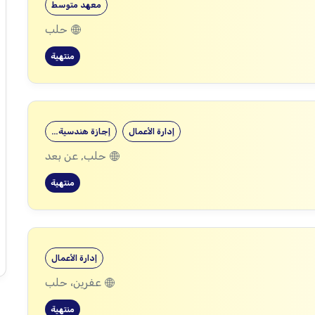
معهد متوسط
حلب
منتهية
إدارة الأعمال
إجازة هندسية…
حلب, عن بعد
منتهية
إدارة الأعمال
عفرين، حلب
منتهية