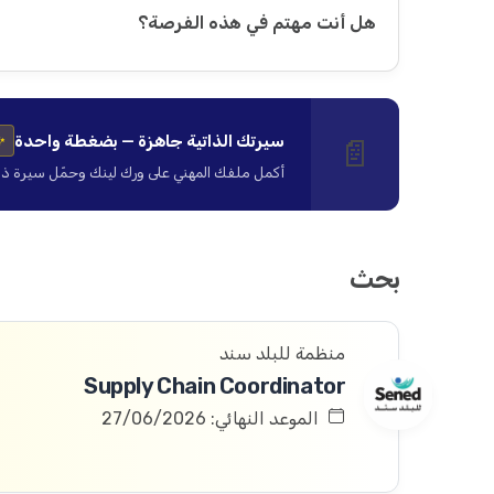
هل أنت مهتم في هذه الفرصة؟
سيرتك الذاتية جاهزة — بضغطة واحدة
📄
✨
أكمل ملفك المهني على ورك لينك وحمّل سيرة ذاتية ا
بحث
منظمة للبلد سند
Supply Chain Coordinator
الموعد النهائي: 27/06/2026