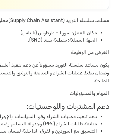
مساعد سلسلة التوريد (Supply Chain Assistant)معلومات عامة
مكان العمل: سوريا – طرطوس (بانياس).
الجهة المعلنة: منظمة سند (SND).
الغرض من الوظيفة
يكون مساعد سلسلة التوريد مسؤولاً عن دعم تنفيذ أنشط
وضمان تنفيذ عمليات الشراء والمتابعة والتوثيق والتن
المانحة.
المهام والمسؤوليات
دعم المشتريات واللوجستيات:
دعم تنفيذ عمليات الشراء وفق السياسات والإجرا
متابعة طلبات الشراء (PRs) وجدولة التسليم وضمان التوثيق الصحيح.
التنسيق مع الموردين والفرق الداخلية لضمان تس