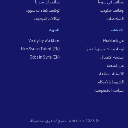
وظائف في سوريا
مناقصات سوريا
وظائف حكومية
توظيف كفاءات سورية
المناقصات
لوكالات التوظيف
اكتشف
المزيد
عن WorkLink
Verify by WorkLink
لوحة بيانات سوق العمل
Hire Syrian Talent (EN)
صفحة الاتصال
Jobs in Syria (EN)
عن المنصة
الأسئلة الشائعة
الشروط والأحكام
سياسة الخصوصية
© 2026 WorkLink. جميع الحقوق محفوظة.