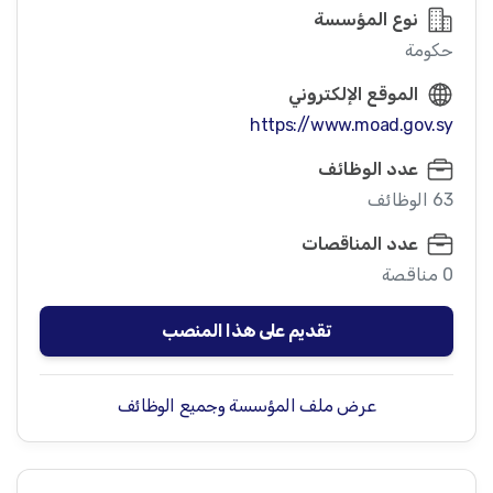
نوع المؤسسة
حكومة
الموقع الإلكتروني
https://www.moad.gov.sy
عدد الوظائف
63 الوظائف
عدد المناقصات
0 مناقصة
تقديم على هذا المنصب
عرض ملف المؤسسة وجميع الوظائف