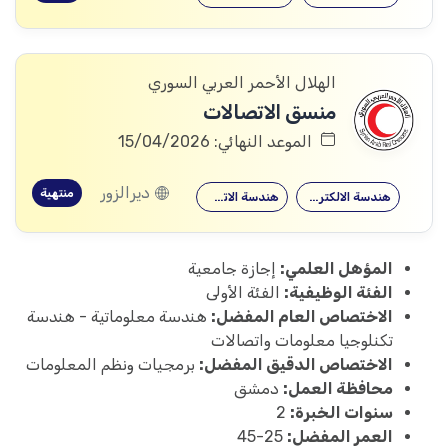
الهلال الأحمر العربي السوري
منسق الاتصالات
الموعد النهائي: 15/04/2026
ديرالزور
منتهية
هندسة الالكترونيات
هندسة الاتصالات
المؤهل العلمي:
إجازة جامعية
الفئة الوظيفية:
الفئة الأولى
الاختصاص العام المفضل:
هندسة معلوماتية - هندسة
تكنلوجيا معلومات واتصالات
الاختصاص الدقيق المفضل:
برمجيات ونظم المعلومات
محافظة العمل:
دمشق
سنوات الخبرة:
2
العمر المفضل:
25-45