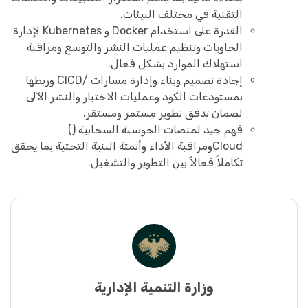
التقنية في مختلف البيئات.
القدرة على استخدام Docker و Kubernetes لإدارة
الحاويات وتنظيم عمليات النشر والتوسع ومراقبة
استهلاك الموارد بشكل فعال.
إجادة تصميم وبناء وإدارة مسارات /CICD وربطها
بمستودعات الكود وعمليات الاختبار والنشر الآلى
لضمان تدفق تطوير مستمر ومستقر.
فهم جيد لمنصات الحوسبة السحابية ()
Cloudومراقبة الأداء وأتمتة البنية التحتية بما يحقق
تكاملاً فعالاً بين التطوير والتشغيل.
وزارة التنمية الإدارية