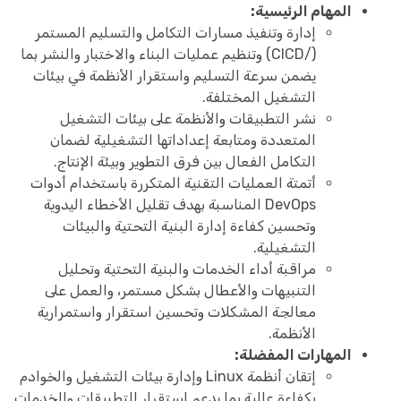
المهام الرئيسية:
إدارة وتنفيذ مسارات التكامل والتسليم المستمر
(/CICD) وتنظيم عمليات البناء والاختبار والنشر بما
يضمن سرعة التسليم واستقرار الأنظمة في بيئات
التشغيل المختلفة.
نشر التطبيقات والأنظمة على بيئات التشغيل
المتعددة ومتابعة إعداداتها التشغيلية لضمان
التكامل الفعال بين فرق التطوير وبيئة الإنتاج.
أتمتة العمليات التقنية المتكررة باستخدام أدوات
DevOps المناسبة بهدف تقليل الأخطاء اليدوية
وتحسين كفاءة إدارة البنية التحتية والبيئات
التشغيلية.
مراقبة أداء الخدمات والبنية التحتية وتحليل
التنبيهات والأعطال بشكل مستمر، والعمل على
معالجة المشكلات وتحسين استقرار واستمرارية
الأنظمة.
المهارات المفضلة:
إتقان أنظمة Linux وإدارة بيئات التشغيل والخوادم
بكفاءة عالية بما يدعم استقرار التطبيقات والخدمات