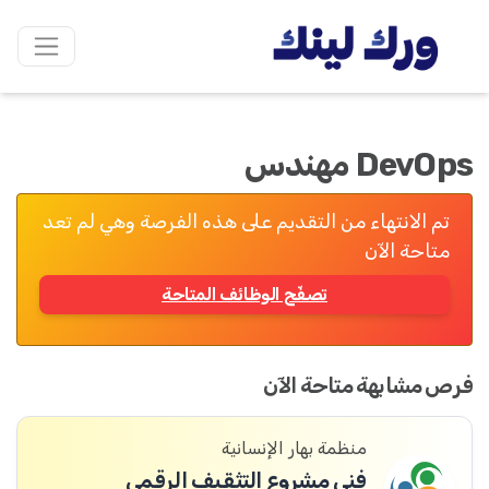
DevOps مهندس
تم الانتهاء من التقديم على هذه الفرصة وهي لم تعد
متاحة الآن
تصفّح الوظائف المتاحة
فرص مشابهة متاحة الآن
منظمة بهار الإنسانية
فني مشروع التثقيف الرقمي