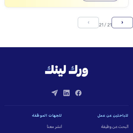
›
‹
21 / 21
للباحثين عن عمل
للجهات الموظِّفة
البحث عن وظيفة
انشر معنا