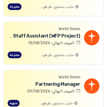
حلب, دمشق, طرطوس, ريف دمشق, ديرالزور, درعا, السويداء, إدلب, القنيطرة, اللاذقية, الرقة, حمص, الحسكة, حماة
مفتوحة
World Vision
Community Committee Follow-up Staff Assistant (WFP Project)
الموعد النهائي: 13/08/2026
حلب, دمشق, طرطوس, ريف دمشق, ديرالزور, درعا, السويداء, إدلب, القنيطرة, اللاذقية, الرقة, حمص, الحسكة, حماة
مفتوحة
World Vision
Partnering Manager
الموعد النهائي: 09/08/2026
حلب, دمشق, طرطوس, ريف دمشق, ديرالزور, درعا, السويداء, إدلب, القنيطرة, اللاذقية, الرقة, حمص, الحسكة, حماة
منتهية