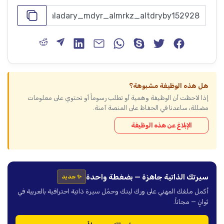
هل هذه الوظيفة مشبوهة؟
إذا لاحظت أن الوظيفة وهمية أو تطلب رسوماً أو تحتوي على معلومات
مضللة، ساعدنا في الحفاظ على المنصة آمنة.
الإبلاغ عن هذه الوظيفة
سيرتك الذاتية جاهزة — بضغطة واحدة
✨ جديد
أكمل ملفك المهني على ورك لينك وحمّل سيرة ذاتية احترافية بالعربية في
ثوانٍ — مجاناً.