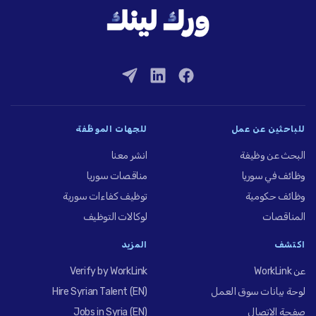
للباحثين عن عمل
للجهات الموظِّفة
البحث عن وظيفة
انشر معنا
وظائف في سوريا
مناقصات سوريا
وظائف حكومية
توظيف كفاءات سورية
المناقصات
لوكالات التوظيف
اكتشف
المزيد
عن WorkLink
Verify by WorkLink
لوحة بيانات سوق العمل
Hire Syrian Talent (EN)
صفحة الاتصال
Jobs in Syria (EN)