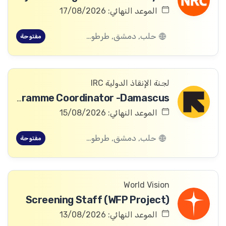
الموعد النهائي: 17/08/2026
حلب, دمشق, طرطوس, ريف دمشق, ديرالزور, درعا, السويداء, إدلب, القنيطرة, اللاذقية, الرقة, حمص, الحسكة, حماة
مفتوحة
لجنة الإنقاذ الدولية IRC
Global Partnership Education Programme Coordinator -Damascus
الموعد النهائي: 15/08/2026
حلب, دمشق, طرطوس, ريف دمشق, ديرالزور, درعا, السويداء, إدلب, القنيطرة, اللاذقية, الرقة, حمص, الحسكة, حماة
مفتوحة
World Vision
Screening Staff (WFP Project)
الموعد النهائي: 13/08/2026