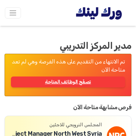
مدير المركز التدريبي
تم الانتهاء من التقديم على هذه الفرصة وهي لم تعد
متاحة الآن
تصفّح الوظائف المتاحة
فرص مشابهة متاحة الآن
المجلس النرويجي للاجئين
ICLA Project Manager North West Syria