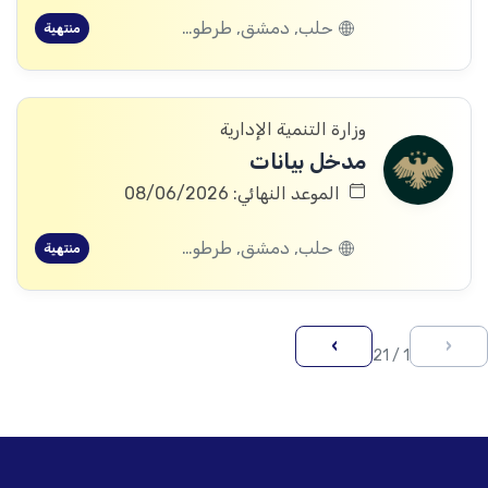
حلب, دمشق, طرطوس, ريف دمشق, ديرالزور, درعا, إدلب, القنيطرة, اللاذقية, الرقة, حمص, الحسكة, حماة
منتهية
وزارة التنمية الإدارية
مدخل بيانات
الموعد النهائي: 08/06/2026
حلب, دمشق, طرطوس, ريف دمشق, ديرالزور, درعا, إدلب, القنيطرة, اللاذقية, الرقة, حمص, الحسكة, حماة
منتهية
›
‹
1 / 21