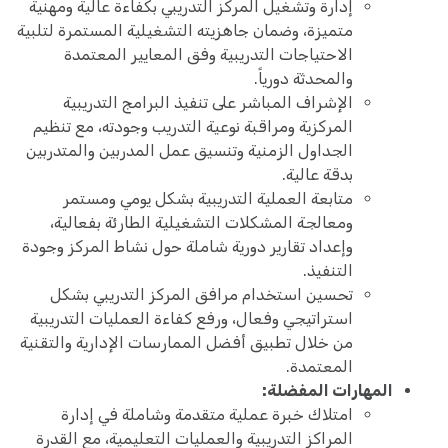
إدارة وتشغيل المركز التدريبي بكفاءة عالية ومهنية
متميزة، وضمان جاهزيته التشغيلية المستمرة لتلبية
الاحتياجات التدريبية وفق المعايير المعتمدة
والمحدثة دورياً.
الإشراف المباشر على تنفيذ البرامج التدريبية
المركزية ومراقبة نوعية التدريب وجودته، مع تنظيم
الجداول الزمنية وتنسيق عمل المدربين والمتدربين
بدقة عالية.
متابعة العملية التدريبية بشكل يومي ومستمر
ومعالجة المشكلات التشغيلية الطارئة بفعالية،
وإعداد تقارير دورية شاملة حول نشاط المركز وجودة
التنفيذ.
تحسين استخدام مرافق المركز التدريبي بشكل
استراتيجي وفعال، ورفع كفاءة العمليات التدريبية
من خلال تطبيق أفضل الممارسات الإدارية والتقنية
المعتمدة.
المهارات المفضلة:
امتلاك خبرة عملية متقدمة وشاملة في إدارة
المراكز التدريبية والعمليات التعليمية، مع القدرة