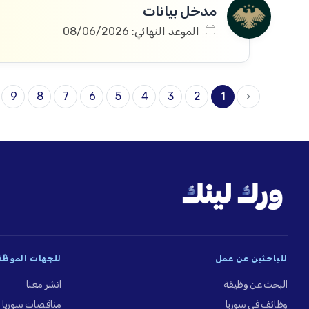
مدخل بيانات
الموعد النهائي: 08/06/2026
9
8
7
6
5
4
3
2
1
‹
للباحثين عن عمل
للجهات الموظِّ
البحث عن وظيفة
انشر معنا
وظائف في سوريا
مناقصات سوريا