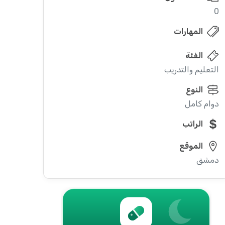
0
المهارات
الفئة
التعليم والتدريب
النوع
دوام كامل
الراتب
الموقع
دمشق