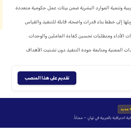
يبية وتنمية الموارد البشرية ضمن بيئات عمل حكومية متعددة
يلها إلى خطط بناء قدرات واضحة، قابلة للتنفيذ والقياس
رات الأداء ومتطلبات تحسين كفاءة العاملين والوحدات
دات المعنية ومتابعة جودة التنفيذ دون تشتيت الأهداف
تقديم على هذا المنصب
 جديد
حترافية بالعربية في ثوانٍ — مجاناً.