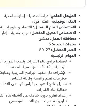
المؤهل العلمي:
دراسات عليا - إجازة جامعية
الفئة الوظيفية:
الفئة الأولى
الاختصاص العام المفضل:
اقتصاد و علوم إدارية
الاختصاص الدقيق المفضل:
موارد بشرية - إدارة
محافظة العمل:
دمشق
سنوات الخبرة:
5
العمر المفضل:
27-50
المهام الرئيسية:
تخطيط برامج بناء القدرات وتنمية الموارد ال
الإدارية والأهداف المؤسسية المعتمدة.
الإشراف على تنفيذ البرامج التدريبية ومتاب
مخرجات تعلم واضحة وقابلة للقياس.
تحليل نتائج التدريب وقياس أثره على الأداء 
فعالية بناء القدرات.
إعداد تقارير دورية شاملة عن أنشطة بناء الق
تطويرية تدعم تحسين الأداء المؤسسي.