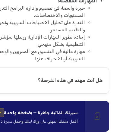
المهارات المفضلة:
خبرة واسعة في تصميم وإدارة البرامج التدر
المستويات والاختصاصات.
القدرة على تحليل الاحتياجات التدريبية وتحو
والتقييم المستمر.
إجادة تطوير المهارات الإدارية وربطها بمؤش
التنظيمية بشكل منهجي.
مهارة عالية في التنسيق مع المدربين والوح
التدريبية أو الانحراف عنها.
هل أنت مهتم في هذه الفرصة؟
سيرتك الذاتية جاهزة — بضغطة واحدة
📄
✨
أكمل ملفك المهني على ورك لينك وحمّل سيرة ذاتية ا