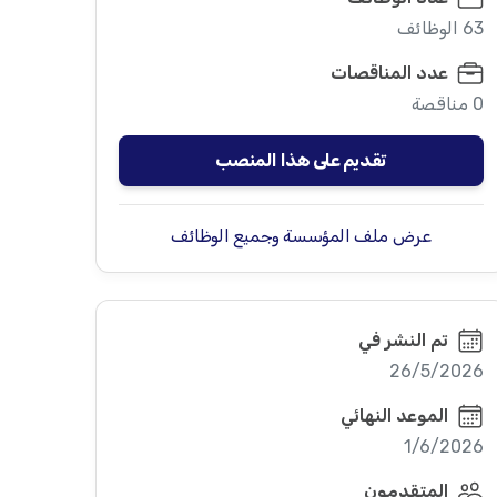
63 الوظائف
عدد المناقصات
0 مناقصة
تقديم على هذا المنصب
عرض ملف المؤسسة وجميع الوظائف
تم النشر في
26/5/2026
الموعد النهائي
1/6/2026
المتقدمون