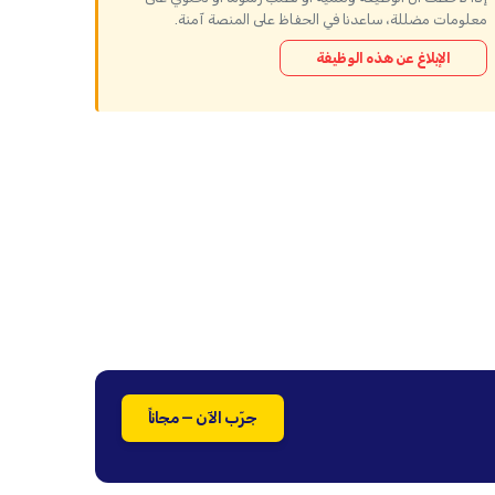
معلومات مضللة، ساعدنا في الحفاظ على المنصة آمنة.
الإبلاغ عن هذه الوظيفة
جرّب الآن — مجاناً