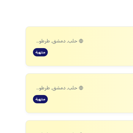
حلب, دمشق, طرطوس, ريف دمشق, ديرالزور, درعا, إدلب, القنيطرة, اللاذقية, الرقة, حمص, الحسكة, حماة
منتهية
حلب, دمشق, طرطوس, ريف دمشق, ديرالزور, درعا, إدلب, القنيطرة, اللاذقية, الرقة, حمص, الحسكة, حماة
منتهية