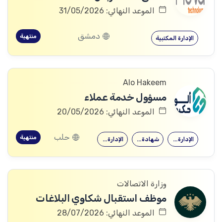
الموعد النهائي: 31/05/2026
دمشق
منتهية
الإدارة المكتبية
Alo Hakeem
مسؤول خدمة عملاء
الموعد النهائي: 20/05/2026
حلب
منتهية
الإدارة المكتبية
شهادة علمية…
الإدارة المكتبية
وزارة الاتصالات
موظف استقبال شكاوي البلاغات
الموعد النهائي: 28/07/2026