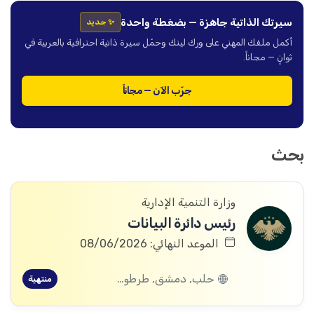
سيرتك الذاتية جاهزة — بضغطة واحدة
✨ جديد
أكمل ملفك المهني على ورك لينك وحمّل سيرة ذاتية احترافية بالعربية في
ثوانٍ — مجاناً.
جرّب الآن — مجاناً
بحث
وزارة التنمية الإدارية
رئيس دائرة البيانات
الموعد النهائي: 08/06/2026
حلب, دمشق, طرطوس, ريف دمشق, ديرالزور, درعا, إدلب, القنيطرة, اللاذقية, الرقة, حمص, الحسكة, حماة
منتهية