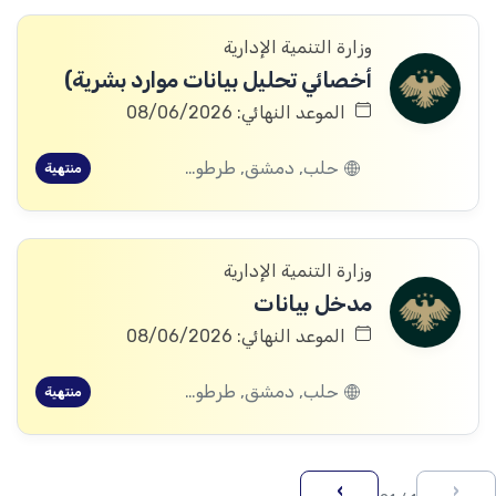
وزارة التنمية الإدارية
أخصائي تحليل بيانات موارد بشرية)
الموعد النهائي: 08/06/2026
حلب, دمشق, طرطوس, ريف دمشق, ديرالزور, درعا, إدلب, القنيطرة, اللاذقية, الرقة, حمص, الحسكة, حماة
منتهية
وزارة التنمية الإدارية
مدخل بيانات
الموعد النهائي: 08/06/2026
حلب, دمشق, طرطوس, ريف دمشق, ديرالزور, درعا, إدلب, القنيطرة, اللاذقية, الرقة, حمص, الحسكة, حماة
منتهية
›
‹