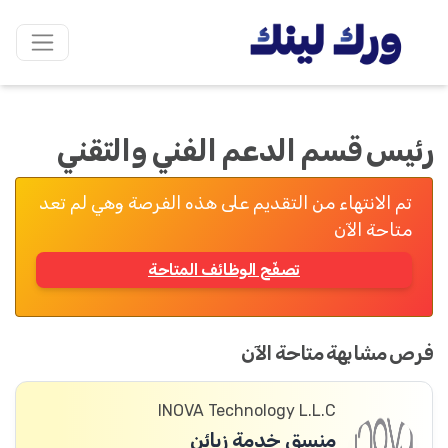
رئيس قسم الدعم الفني والتقني
تم الانتهاء من التقديم على هذه الفرصة وهي لم تعد
متاحة الآن
تصفّح الوظائف المتاحة
فرص مشابهة متاحة الآن
INOVA Technology L.L.C
منسق خدمة زبائن