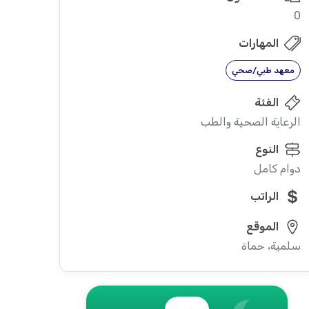
0
المهارات
معهد طبي/صحي
الفئة
الرعاية الصحية والطب
النوع
دوام كامل
الراتب
الموقع
سلمية، حماة