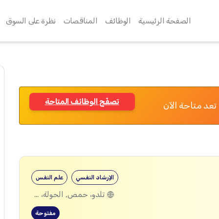
الصفحة الرئيسية
الوظائف
المناقصات
نظرة على السوق
تصفّح الوظائف المتاحة
تعد متاحة الآن
الإرشاد النفسي
علم النفس
تلدو، حمص, الحولة، حمص
مفتوحة