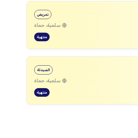
تمريض
سلمية، حماة
منتهية
الصيدلة
سلمية، حماة
منتهية