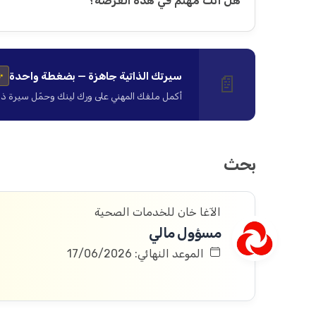
هل أنت مهتم في هذه الفرصة؟
سيرتك الذاتية جاهزة — بضغطة واحدة
📄
✨
أكمل ملفك المهني على ورك لينك وحمّل سيرة ذاتية ا
بحث
الآغا خان للخدمات الصحية
مسؤول مالي
الموعد النهائي: 17/06/2026