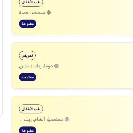
طب الأطفال
شطحة، حماة
مفتوحة
تمريض
دوما، ريف دمشق
مفتوحة
طب الأطفال
معضمية الشام، ريف دمشق
مفتوحة