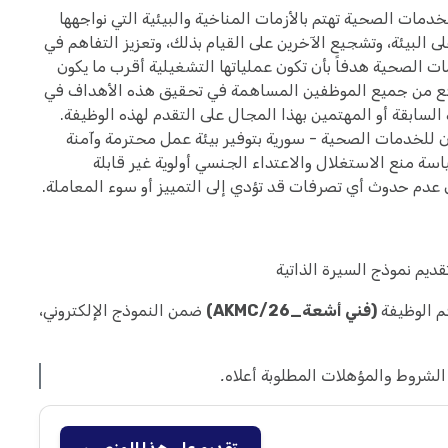
مات الصحية تهتم بالأزمات المناخية والبيئية التي نواجهها
البيئة، وتشجيع الآخرين على القيام بذلك، وتعزيز التفاهم في
الصحية هدفاً بأن تكون عملياتها التشغيلية أقرب ما يكون
اثات صفرية للكربون بحلول عام 2030. نتوقع من جميع الموظفين المساهمة في تحقيق هذه الأهداف في
سابقة أو المهتمين بهذا المجال على التقدم لهذه الوظيفة.
 للخدمات الصحية - سورية بتوفير بيئة عمل محترمة وآمنة
سة منع الاستغلال والاعتداء الجنسي أولوية غير قابلة
عدم حدوث أي تصرفات قد تؤدي إلى التمييز أو سوء المعاملة.
قديم نموذج السيرة الذاتية
م الوظيفة
(فني أشعة_AKMC/26)
ضمن النموذج الإلكتروني،
لشروط والمؤهلات المطلوبة أعلاه.