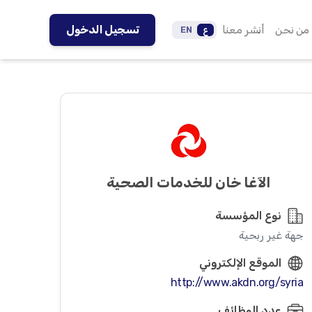
من نحن
أنشر معنا
تسجيل الدخول
ع
EN
الآغا خان للخدمات الصحية
نوع المؤسسة
جهة غير ربحية
الموقع الإلكتروني
http://www.akdn.org/syria
عدد الوظائف