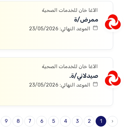
الآغا خان للخدمات الصحية
ممرض/ة
الموعد النهائي: 23/05/2026
الآغا خان للخدمات الصحية
صيدلاني/ة.
الموعد النهائي: 23/05/2026
9
8
7
6
5
4
3
2
1
‹