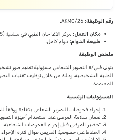
رقم الوظيفة:
AKMC/26.
مكان العمل:
مركز الآغا خان الطبي في سلمية (AKMC-S).
طبيعة الدوام:
دوام كامل.
ملخص الوظيفة
يتولى فني/ة التصوير الشعاعي مسؤولية تقديم صور تشخي
الطبية التشخيصية، وذلك من خلال توظيف تقنيات التصوير 
المعتمدة.
المسؤوليات الرئيسية
إجراء فحوصات التصوير الشعاعي بكفاءة ووفقاً للس
ضمان سلامة المرضى عند استخدام أجهزة التصوير 
تحضير المرضى قبل إجراء الفحوصات الشعاعية.
الحفاظ على خصوصية المريض طوال فترة الإجراء وا
الإبلاغ عن أي حوادث أو طوارئ غير متوقعة إلى ال