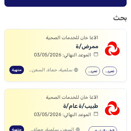
بحث
الآغا خان للخدمات الصحية
ممرض/ة
الموعد النهائي: 03/05/2026
سلمية، حماة, السعن، سلمية، حماة, عقيربات، حماة, العشارنة، حماة
منتهية
تمريض
تمريض
الآغا خان للخدمات الصحية
طبيب/ة عام/ة
الموعد النهائي: 03/05/2026
السعن، سلمية، حماة, العشارنة، حماة
منتهية
الطب البشري…