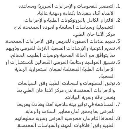
التحضير للفحوصات والإجراءات السريرية ومساعدة
الأطباء أثناء تنفيذها بكفاءة ومهنية عالية.
الالتزام الكامل بالبروتوكولات الطبية والإجراءات
التشغيلية وسياسات السلامة والجودة المعتمدة لدى
مركز الآغا خان الطبي.
تقييم علامات الخطورة للمريض وفق الإجراءات المعتمدة.
تقديم التوعية والإرشادات الصحية اللازمة للمرضى وذويهم
بما يتوافق مع الحالة الصحية وتوصيات الطبيب المعالج.
تنسيق المواعيد ومتابعة المرضى المُحالين للاستشارات أو
الإجراءات الطبية المختلفة لضمان استمرارية الرعاية
الصحية.
توثيق المعلومات والسجلات الطبية وفق السياسات
والإجراءات المعتمدة لدى مركز الآغا خان الطبي بما
يضمن دقة وسرية البيانات.
المساهمة في توفير بيئة علاجية آمنة وهادنة ومريحة
للمرضى بما يحقق أعلى معايير السلامة والرعاية.
الحفاظ التام على خصوصية المرضى وسرية معلوماتهم
الطبية وفق أخلاقيات المهنة والسياسات المعتمدة.