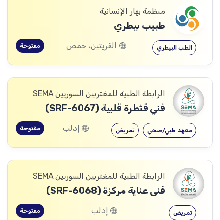
منظمة بهار الإنسانية
طبيب بيطري
القريتين، حمص
مفتوحة
الطب البيطري
الرابطة الطبية للمغتربين السوريين SEMA
فني قثطرة قلبية (SRF-6067)
إدلب
مفتوحة
معهد طبي/صحي
تمريض
الرابطة الطبية للمغتربين السوريين SEMA
فني عناية مركزة (SRF-6068)
إدلب
مفتوحة
تمريض