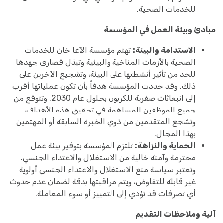
للخدمات الصحية.
مبادئ وبيئة العمل في المؤسسة
الاستدامة والبيئة:
تهتم مؤسسة الآغا خان للخدمات
الصحية بالأزمات المناخية والبيئية وتبذل قصارى جهدها
للحد من تأثير أنشطتها على البيئة، وتشجيع الآخرين على
ذلك. وقد حددت المؤسسة هدفاً بأن تكون عملياتها أقرب
إلى انبعاثات صفرية للكربون بحلول عام 2030. وتتوقع من
جميع الموظفين المساهمة في تحقيق هذه الأهداف،
وتشجع المتقدمين من ذوي الخبرة السابقة أو المهتمين
بهذا المجال.
الحماية والنزاهة:
تلتزم المؤسسة بتوفير بيئة عمل
محترمة وآمنة خالية من الاستغلال والاعتداء الجنسي.
وتعتبر سياسة منع الاستغلال والاعتداء الجنسي أولوية
غير قابلة للتفاوض، ويتم مراقبتها بدقة لضمان عدم حدوث
أي تصرفات قد تؤدي إلى التمييز أو سوء المعاملة.
آلية وملاحظات التقديم