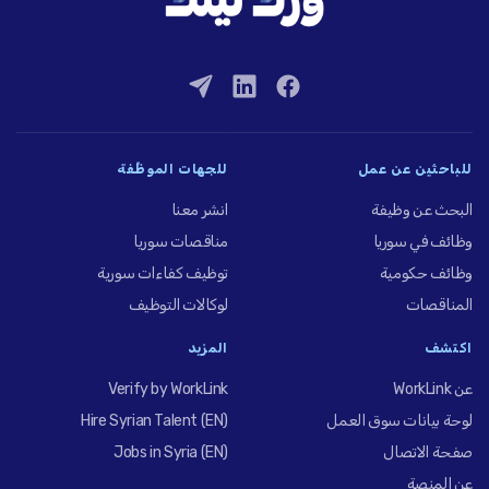
للباحثين عن عمل
للجهات الموظِّفة
البحث عن وظيفة
انشر معنا
وظائف في سوريا
مناقصات سوريا
وظائف حكومية
توظيف كفاءات سورية
المناقصات
لوكالات التوظيف
اكتشف
المزيد
عن WorkLink
Verify by WorkLink
لوحة بيانات سوق العمل
Hire Syrian Talent (EN)
صفحة الاتصال
Jobs in Syria (EN)
عن المنصة