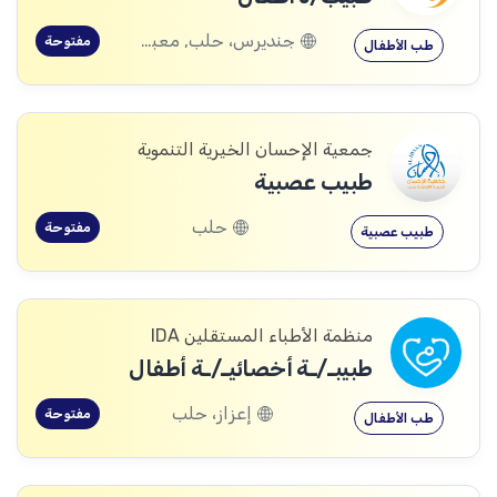
جنديرس، حلب, معبطلي، حلب
مفتوحة
طب الأطفال
جمعية الإحسان الخيرية التنموية
طبيب عصبية
حلب
مفتوحة
طبيب عصبية
منظمة الأطباء المستقلين IDA
طبيبـ/ـة أخصائيـ/ـة أطفال
إعزاز، حلب
مفتوحة
طب الأطفال