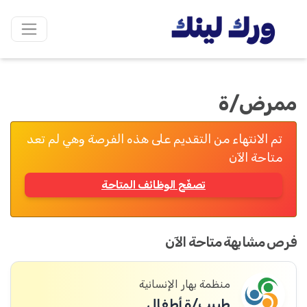
ممرض/ة
تم الانتهاء من التقديم على هذه الفرصة وهي لم تعد
متاحة الآن
تصفّح الوظائف المتاحة
فرص مشابهة متاحة الآن
منظمة بهار الإنسانية
طبيب/ة أطفال