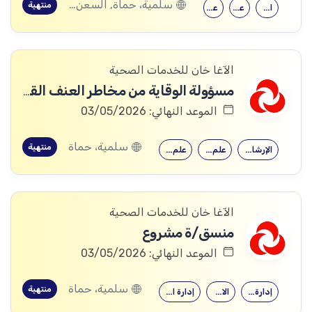
سلمية، حماة, السعن، سلمية، حماة, عقيربات، حماة, العشارنة، حماة, مسعود، حماة
منتهية
الإرشاد النفسي
علم اجتماع
علم النفس
الآغا خان للخدمات الصحية
مسؤولة الوقاية من مخاطر العنف القائم على النوع الاجتماعي
الموعد النهائي: 03/05/2026
سلمية، حماة
منتهية
الإرشاد النفسي
علم اجتماع
علم النفس
الآغا خان للخدمات الصحية
منسق/ة مشروع
الموعد النهائي: 03/05/2026
سلمية، حماة
منتهية
إدارة الأعمال
الاقتصاد
إدارة المشاريع