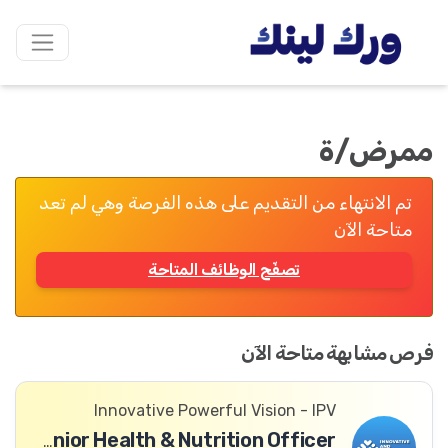
ممرض/ة
تم الانتهاء من التقديم على هذه الفرصة وهي لم تعد
متاحة الآن
تصفّح الوظائف المتاحة
فرص مشابهة متاحة الآن
Innovative Powerful Vision - IPV
Senior Health & Nutrition Officer