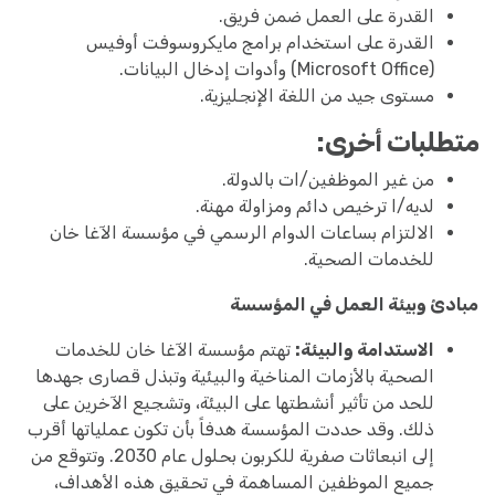
القدرة على العمل ضمن فريق.
القدرة على استخدام برامج مايكروسوفت أوفيس
(Microsoft Office) وأدوات إدخال البيانات.
مستوى جيد من اللغة الإنجليزية.
متطلبات أخرى:
من غير الموظفين/ات بالدولة.
لديه/ا ترخيص دائم ومزاولة مهنة.
الالتزام بساعات الدوام الرسمي في مؤسسة الآغا خان
للخدمات الصحية.
مبادئ وبيئة العمل في المؤسسة
الاستدامة والبيئة:
تهتم مؤسسة الآغا خان للخدمات
الصحية بالأزمات المناخية والبيئية وتبذل قصارى جهدها
للحد من تأثير أنشطتها على البيئة، وتشجيع الآخرين على
ذلك. وقد حددت المؤسسة هدفاً بأن تكون عملياتها أقرب
إلى انبعاثات صفرية للكربون بحلول عام 2030. وتتوقع من
جميع الموظفين المساهمة في تحقيق هذه الأهداف،