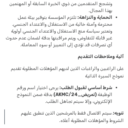
وتشجع المتقدمين من ذوي الخبرة السابقة أو المهتمين
بهذا المجال.
الحماية والنزاهة:
تلتزم المؤسسة بتوفير بيئة عمل
محترمة وآمنة خالية من الاستغلال والاعتداء الجنسي.
وتعتبر سياسة منع الاستغلال والاعتداء الجنسي أولوية
غير قابلة للتفاوض، ويتم مراقبتها بدقة لضمان عدم حدوث
أي تصرفات قد تؤدي إلى التمييز أو سوء المعاملة.
آلية وملاحظات التقديم
على الراغبين والراغبات الذين لديهم المؤهلات المطلوبة تقديم
نموذج السيرة الذاتية
شرط أساسي لقبول الطلب:
يرجى اختيار اسم ورقم
الوظيفة
(تمريض_AKMC/24)
بدقة ضمن النموذج
الإلكتروني، وإلا سيتم تجاهل الطلب.
تنويه:
سيتم الاتصال فقط بالمرشحين الذين تنطبق عليهم
الشروط والمؤهلات المطلوبة أعلاه.