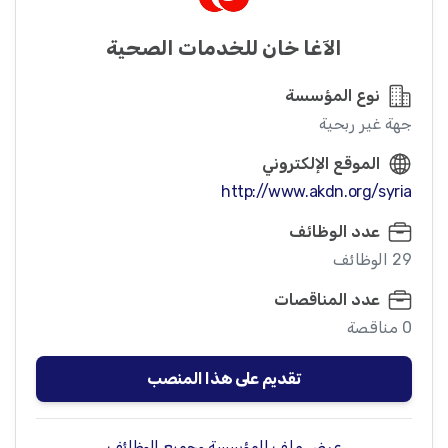
الآغا خان للخدمات الصحية
نوع المؤسسة
جهة غير ربحية
الموقع الإلكتروني
http://www.akdn.org/syria
عدد الوظائف
29 الوظائف
عدد المناقصات
0 مناقصة
تقديم على هذا المنصب
عرض ملف المؤسسة وجميع الوظائف