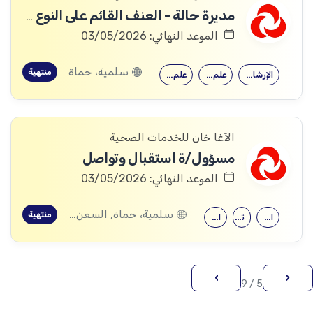
مديرة حالة - العنف القائم على النوع الاجتماعي
الموعد النهائي: 03/05/2026
سلمية، حماة
منتهية
الإرشاد النفسي
علم اجتماع
علم النفس
الآغا خان للخدمات الصحية
مسؤول/ة استقبال وتواصل
الموعد النهائي: 03/05/2026
سلمية، حماة, السعن، سلمية، حماة, عقيربات، حماة, العشارنة، حماة, مسعود، حماة
منتهية
العلوم الصحية
تمريض
العلوم الصحية
›
‹
5 / 9