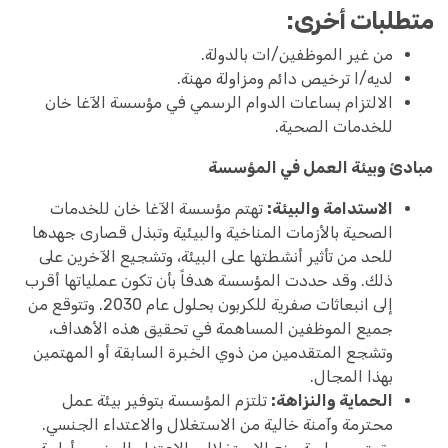
متطلبات أخرى:
من غير الموظفين/ات بالدولة.
لديه/ا ترخيص دائم ومزاولة مهنة.
الالتزام بساعات الدوام الرسمي في مؤسسة الآغا خان
للخدمات الصحية.
مبادئ وبيئة العمل في المؤسسة
الاستدامة والبيئة:
تهتم مؤسسة الآغا خان للخدمات
الصحية بالأزمات المناخية والبيئية وتبذل قصارى جهدها
للحد من تأثير أنشطتها على البيئة، وتشجيع الآخرين على
ذلك. وقد حددت المؤسسة هدفاً بأن تكون عملياتها أقرب
إلى انبعاثات صفرية للكربون بحلول عام 2030. وتتوقع من
جميع الموظفين المساهمة في تحقيق هذه الأهداف،
وتشجع المتقدمين من ذوي الخبرة السابقة أو المهتمين
بهذا المجال.
الحماية والنزاهة:
تلتزم المؤسسة بتوفير بيئة عمل
محترمة وآمنة خالية من الاستغلال والاعتداء الجنسي.