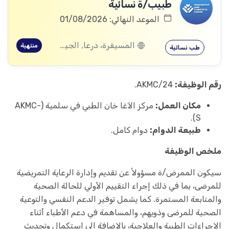
طبيب/ة نسائية
الموعد النهائي: 01/08/2026
المسيفرة، درعا, الجيزة، درعا, بصر الحرير، درعا
منتهية
طب نسائية
رقم الوظيفة:
AKMC/24.
مكان العمل:
مركز الآغا خان الطبي في سلمية (AKMC-
S).
طبيعة الدوام:
دوام كامل.
ملخص الوظيفة
سيكون الممرض/ة مسؤولاً عن تقديم وإدارة الرعاية التمريضية
للمرضى، بما في ذلك إجراء التقييم الأولي للحالة الصحية
والمتابعة المستمرة. كما يشمل توفير الدعم النفسي والتوعية
الصحية للمرضى وذويهم، والمساهمة في دعم الأطباء أثناء
الإجراءات الطبية والعلاجية، بالإضافة إلى استكمال وتحديث