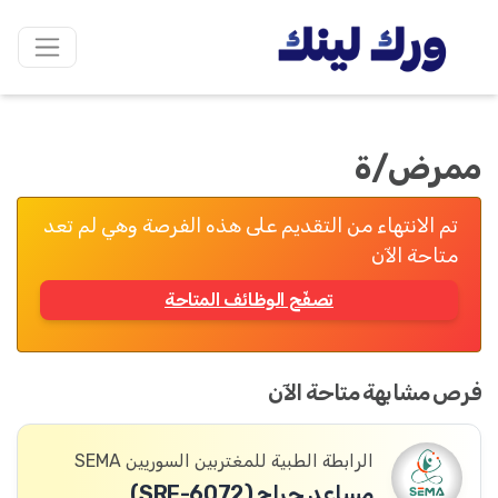
ممرض/ة
تم الانتهاء من التقديم على هذه الفرصة وهي لم تعد
متاحة الآن
تصفّح الوظائف المتاحة
فرص مشابهة متاحة الآن
الرابطة الطبية للمغتربين السوريين SEMA
مساعد جراح (SRF-6072)