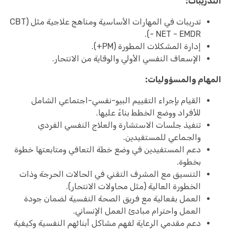
التدريبات:
تدريبات في المهارات الأساسية ومناهج علاجية مثل (CBT
- NET - EMDR).
إدارة المشكلات المطورة (PM+).
الإسعاف النفسي الأولي والوقاية من الانتحار.
المهام والمسؤوليات:
القيام بإجراء التقييم البيو-نفسي-اجتماعي الشامل
للأفراد ووضع الخطط بناءً عليها.
تنفيذ جلسات الاستشارة والعلاج النفسي الفردي
والجماعي للمستفيدين.
دعم المستفيدين في وضع خطة التعافي ومتابعتها خطوة
بخطوة.
التنسيق مع المشرف التقني في الحالات الحرجة وذات
الخطورة العالية (مثل محاولات الانتحار).
العمل بفعالية مع فريق الصحة النفسية لضمان جودة
العمل واحترام مبادئ العمل الإنساني.
دعم مقدمي الرعاية لفهم مشاكل أبنائهم النفسية وكيفية