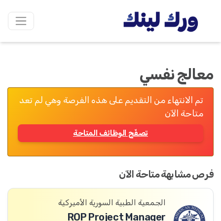
معالج نفسي
تم الانتهاء من التقديم على هذه الفرصة وهي لم تعد
متاحة الآن
تصفّح الوظائف المتاحة
فرص مشابهة متاحة الآن
الجمعية الطبية السورية الأميركية
ROP Project Manager