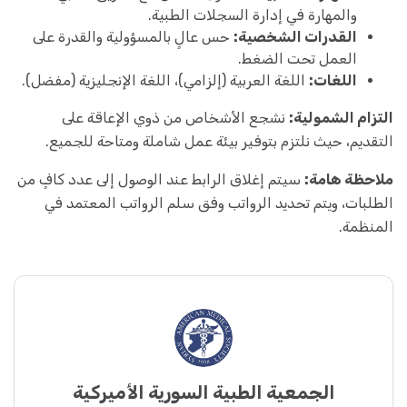
والمهارة في إدارة السجلات الطبية.
القدرات الشخصية:
حس عالٍ بالمسؤولية والقدرة على
العمل تحت الضغط.
اللغات:
اللغة العربية (إلزامي)، اللغة الإنجليزية (مفضل).
التزام الشمولية:
نشجع الأشخاص من ذوي الإعاقة على
التقديم، حيث نلتزم بتوفير بيئة عمل شاملة ومتاحة للجميع.
ملاحظة هامة:
سيتم إغلاق الرابط عند الوصول إلى عدد كافٍ من
الطلبات، ويتم تحديد الرواتب وفق سلم الرواتب المعتمد في
المنظمة.
الجمعية الطبية السورية الأميركية