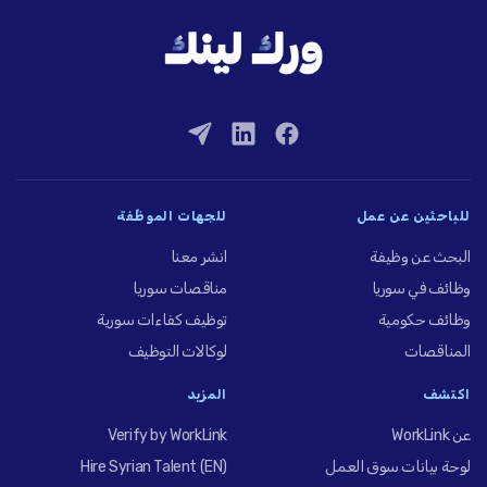
للباحثين عن عمل
للجهات الموظِّفة
البحث عن وظيفة
انشر معنا
وظائف في سوريا
مناقصات سوريا
وظائف حكومية
توظيف كفاءات سورية
المناقصات
لوكالات التوظيف
اكتشف
المزيد
عن WorkLink
Verify by WorkLink
لوحة بيانات سوق العمل
Hire Syrian Talent (EN)