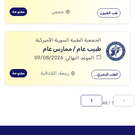
حمص
مفتوحة
طب العيون
الجمعية الطبية السورية الأميركية
طبيب عام / ممارس عام
الموعد النهائي: 09/08/2026
ربيعة، اللاذقية
مفتوحة
الطب البشري…
›
‹
1 / 48