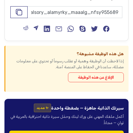
هل هذه الوظيفة مشبوهة؟
إذا لاحظت أن الوظيفة وهمية أو تطلب رسوماً أو تحتوي على معلومات
مضللة، ساعدنا في الحفاظ على المنصة آمنة.
الإبلاغ عن هذه الوظيفة
سيرتك الذاتية جاهزة — بضغطة واحدة
✨ جديد
أكمل ملفك المهني على ورك لينك وحمّل سيرة ذاتية احترافية بالعربية في
ثوانٍ — مجاناً.