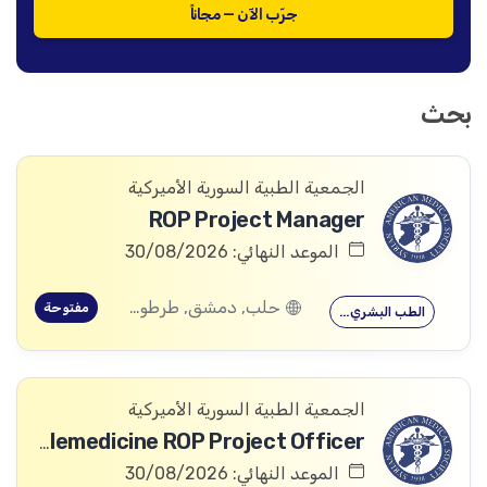
جرّب الآن — مجاناً
بحث
الجمعية الطبية السورية الأميركية
ROP Project Manager
الموعد النهائي: 30/08/2026
حلب, دمشق, طرطوس, ريف دمشق, ديرالزور, درعا, السويداء, إدلب, القنيطرة, اللاذقية, الرقة, حمص, الحسكة, حماة
مفتوحة
الطب البشري…
الجمعية الطبية السورية الأميركية
Telemedicine ROP Project Officer
الموعد النهائي: 30/08/2026