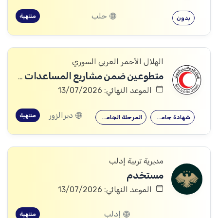
حلب
منتهية
بدون
الهلال الأحمر العربي السوري
متطوعين ضمن مشاريع المساعدات النقدية والقسائم .
الموعد النهائي: 13/07/2026
ديرالزور
منتهية
شهادة جامعية
المرحلة الجامعية
مديرية تربية إدلب
مستخدم
الموعد النهائي: 13/07/2026
إدلب
منتهية