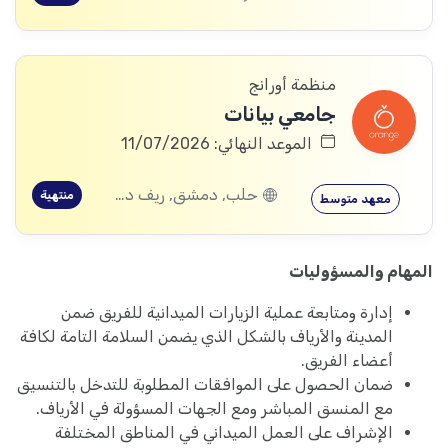
منظمة أورانج
جامعي بيانات
الموعد النهائي: 11/07/2026
حلب, دمشق, ريف دمشق, ديرالزور, اللاذقية, حمص, حماة, ادلب
منتهية
معهد متوسط
المهام والمسؤوليات
إدارة ومتابعة عملية الزيارات الميدانية للفريق ضمن
المدينة والأرياف بالشكل الذي يضمن السلامة التامة لكافة
أعضاء الفريق.
ضمان الحصول على الموافقات المطلوبة للتدخل بالتنسيق
مع المنسق المباشر ومع الجهات المسؤولة في الأرياف.
الإشراف على العمل الميداني في المناطق المختلفة