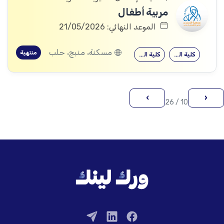
مربية أطفال
الموعد النهائي: 21/05/2026
مسكنة، منبج، حلب
منتهية
كلية التربية
كلية التربية
›
‹
10 / 26