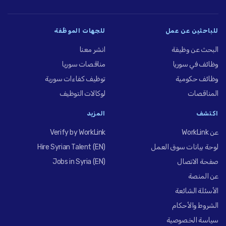
للباحثين عن عمل
للجهات الموظِّفة
البحث عن وظيفة
انشر معنا
وظائف في سوريا
مناقصات سوريا
وظائف حكومية
توظيف كفاءات سورية
المناقصات
لوكالات التوظيف
اكتشف
المزيد
عن WorkLink
Verify by WorkLink
لوحة بيانات سوق العمل
Hire Syrian Talent (EN)
صفحة الاتصال
Jobs in Syria (EN)
عن المنصة
الأسئلة الشائعة
الشروط والأحكام
سياسة الخصوصية