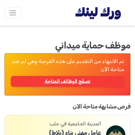
موظف حماية ميداني
تم الانتهاء من التقديم على هذه الفرصة وهي لم تعد
متاحة الآن
تصفّح الوظائف المتاحة
فرص مشابهة متاحة الآن
المدينة الجامعية في حلب
عامل مهني بناء (بلاط)