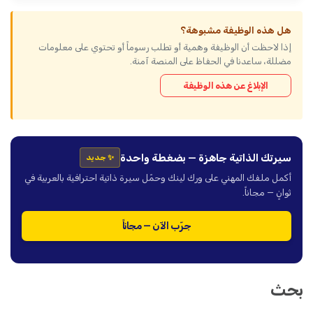
هل هذه الوظيفة مشبوهة؟
إذا لاحظت أن الوظيفة وهمية أو تطلب رسوماً أو تحتوي على معلومات
مضللة، ساعدنا في الحفاظ على المنصة آمنة.
الإبلاغ عن هذه الوظيفة
سيرتك الذاتية جاهزة — بضغطة واحدة
✨ جديد
أكمل ملفك المهني على ورك لينك وحمّل سيرة ذاتية احترافية بالعربية في
ثوانٍ — مجاناً.
جرّب الآن — مجاناً
بحث