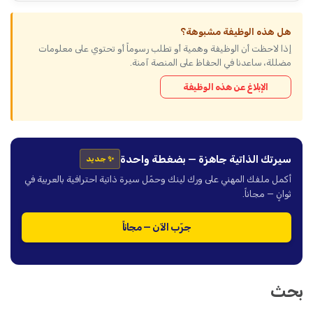
هل هذه الوظيفة مشبوهة؟
إذا لاحظت أن الوظيفة وهمية أو تطلب رسوماً أو تحتوي على معلومات
مضللة، ساعدنا في الحفاظ على المنصة آمنة.
الإبلاغ عن هذه الوظيفة
سيرتك الذاتية جاهزة — بضغطة واحدة
✨ جديد
أكمل ملفك المهني على ورك لينك وحمّل سيرة ذاتية احترافية بالعربية في
ثوانٍ — مجاناً.
جرّب الآن — مجاناً
بحث