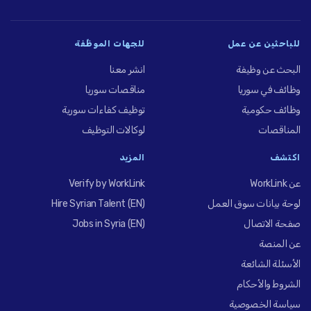
للباحثين عن عمل
للجهات الموظِّفة
البحث عن وظيفة
انشر معنا
وظائف في سوريا
مناقصات سوريا
وظائف حكومية
توظيف كفاءات سورية
المناقصات
لوكالات التوظيف
اكتشف
المزيد
عن WorkLink
Verify by WorkLink
لوحة بيانات سوق العمل
Hire Syrian Talent (EN)
صفحة الاتصال
Jobs in Syria (EN)
عن المنصة
الأسئلة الشائعة
الشروط والأحكام
سياسة الخصوصية