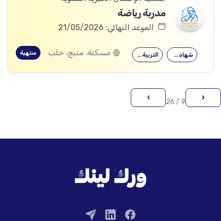
مدربة رياضة
الموعد النهائي: 21/05/2026
مسكنة، منبج، حلب
منتهية
شهادة جامعية
التربية الرياضية
›
‹
9 / 26