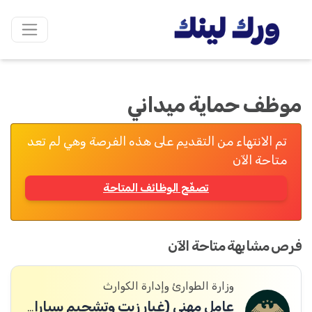
موظف حماية ميداني
تم الانتهاء من التقديم على هذه الفرصة وهي لم تعد
متاحة الآن
تصفّح الوظائف المتاحة
فرص مشابهة متاحة الآن
وزارة الطوارئ وإدارة الكوارث
عامل مهني (غيار زيت وتشحيم سيارات)