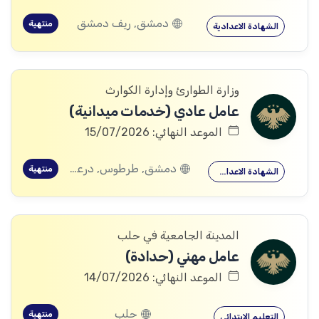
دمشق, ريف دمشق
منتهية
الشهادة الاعدادية
وزارة الطوارئ وإدارة الكوارث
عامل عادي (خدمات ميدانية)
الموعد النهائي: 15/07/2026
دمشق, طرطوس, درعا, الرقة
منتهية
الشهادة الاعدادية
المدينة الجامعية في حلب
عامل مهني (حدادة)
الموعد النهائي: 14/07/2026
حلب
منتهية
التعليم الابتدائي