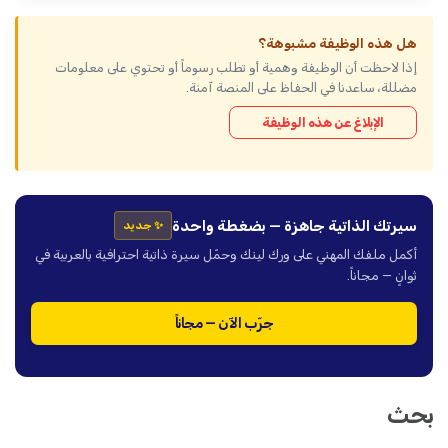
هل هذه الوظيفة مشبوهة؟
إذا لاحظت أن الوظيفة وهمية أو تطلب رسوماً أو تحتوي على معلومات
مضللة، ساعدنا في الحفاظ على المنصة آمنة.
الإبلاغ عن هذه الوظيفة
سيرتك الذاتية جاهزة — بضغطة واحدة
✨ جديد
أكمل ملفك المهني على ورك لينك وحمّل سيرة ذاتية احترافية بالعربية في
ثوانٍ — مجاناً.
جرّب الآن — مجاناً
بحث