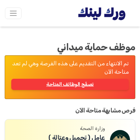
موظف حماية ميداني
تم الانتهاء من التقديم على هذه الفرصة وهي لم تعد
متاحة الآن
تصفّح الوظائف المتاحة
فرص مشابهة متاحة الآن
وزارة الصحة
عامل ( تحميل وعتالة )