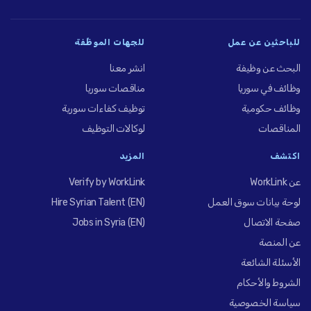
للباحثين عن عمل
للجهات الموظِّفة
البحث عن وظيفة
انشر معنا
وظائف في سوريا
مناقصات سوريا
وظائف حكومية
توظيف كفاءات سورية
المناقصات
لوكالات التوظيف
اكتشف
المزيد
عن WorkLink
Verify by WorkLink
لوحة بيانات سوق العمل
Hire Syrian Talent (EN)
صفحة الاتصال
Jobs in Syria (EN)
عن المنصة
الأسئلة الشائعة
الشروط والأحكام
سياسة الخصوصية