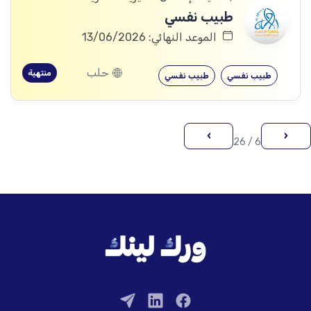
طبيب نفسي
الموعد النهائي: 13/06/2026
حلب
منتهية
طبيب نفسي
طبيب نفسي
›
‹
6 / 26