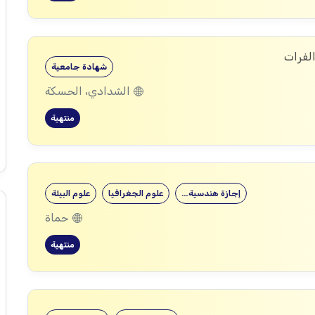
الفرات
شهادة جامعية
الشدادي، الحسكة
منتهية
إجازة هندسية…
علوم الجغرافيا
علوم البيئة
حماة
منتهية