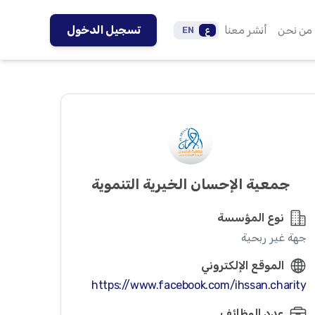
من نحن
أنشر معنا
تسجيل الدخول
ع
EN
جمعية الإحسان الخيرية التنموية
نوع المؤسسة
جهة غير ربحية
الموقع الإلكتروني
https://www.facebook.com/ihssan.charity
عدد الوظائف