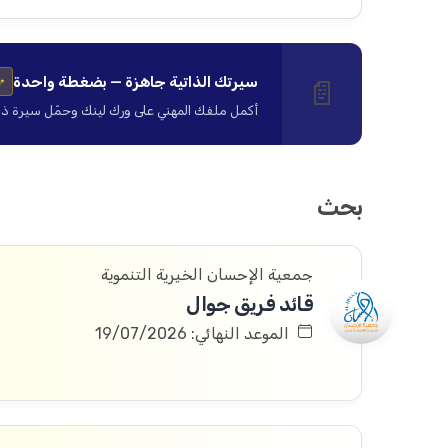
سيرتك الذاتية جاهزة — بضغطة واحدة
📄
✨
أكمل ملفك المهني على ورك لينك وحمّل سيرة ذاتية ا
بحث
جمعية الإحسان الخيرية التنموية
قائد فريق جوال
الموعد النهائي: 19/07/2026