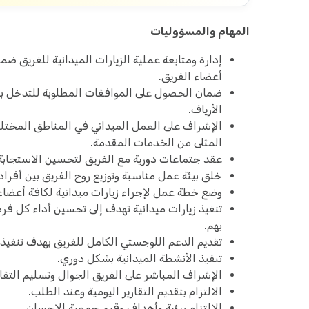
المهام والمسؤوليات
إدارة ومتابعة عملية الزيارات الميدانية للفريق ضم
أعضاء الفريق.
ضمان الحصول على الموافقات المطلوبة للتدخل ب
الأرياف.
الإشراف على العمل الميداني في المناطق المختلف
المثلى من الخدمات المقدمة.
عقد جتماعات دورية مع الفريق لتحسين الاستجابة 
خلق بيئة عمل مناسبة وتوزيع روح الفريق بين أفراد
وضع خطة عمل لإجراء زيارات ميدانية لكافة أعضاء
تنفيذ زيارات ميدانية تهدف إلى تحسين أداء كل فرد
بهم.
تقديم الدعم اللوجستي الكامل للفريق بهدف تنفيذ 
تنفيذ الأنشطة الميدانية بشكل دوري.
الإشراف المباشر على الفريق الجوال وتسليم التقا
الالتزام بتقديم التقارير اليومية وعند الطلب.
الالتزام برؤية وأهداف وقيم جمعية الإحسان.