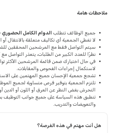
ملاحظات هامة
جميع الوظائف تتطلب
الدوام الكامل الحضوري
ف
لا تغطي الجمعية أي تكاليف متعلقة بالانتقال أو ا
سيتم التواصل فقط مع المرشحين المحققين للشروط ا
نظرًا للعدد الكبير من الطلبات، يتعذر التواصل م
في حال اختيارك ضمن قائمة المرشحين الأكثر توا
لاستكمال إجراءات الفحوص والمقابلات.
تشجع جمعية الإحسان جميع المهتمين على الاستمر
تلتزم الجمعية بتوفير فرص متساوية لجميع الموظ
التحرش بغض النظر عن العرق أو اللون أو الدين أو 
تنطبق هذه السياسة على جميع جوانب التوظيف بما 
والتعويضات والتدريب.
هل أنت مهتم في هذه الفرصة؟