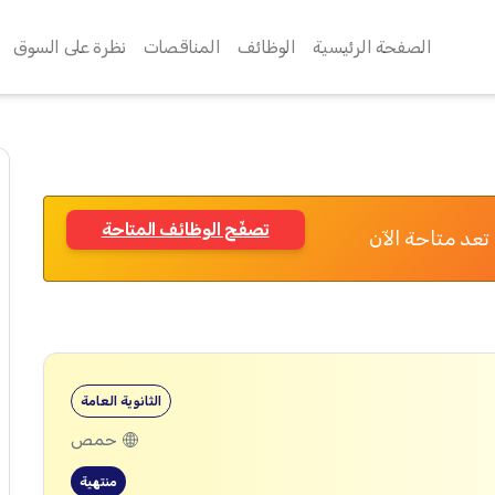
الصفحة الرئيسية
الوظائف
المناقصات
نظرة على السوق
تصفّح الوظائف المتاحة
تعد متاحة الآن
الثانوية العامة
حمص
منتهية