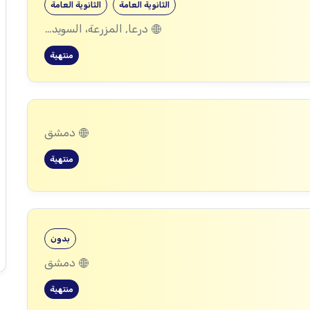
الثانوية العامة
الثانوية العامة
درعا, المزرعة، السويداء
منتهية
دمشق
منتهية
بدون
دمشق
منتهية