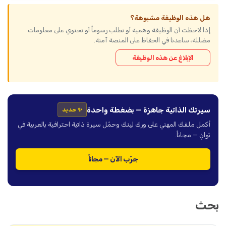
هل هذه الوظيفة مشبوهة؟
إذا لاحظت أن الوظيفة وهمية أو تطلب رسوماً أو تحتوي على معلومات
مضللة، ساعدنا في الحفاظ على المنصة آمنة.
الإبلاغ عن هذه الوظيفة
سيرتك الذاتية جاهزة — بضغطة واحدة
✨ جديد
أكمل ملفك المهني على ورك لينك وحمّل سيرة ذاتية احترافية بالعربية في
ثوانٍ — مجاناً.
جرّب الآن — مجاناً
بحث