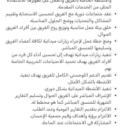
والأنشطة الخاصة بالفريق والعمل على تطويرها للاستفادة
المثلى من الخدمات المقدمة.
عقد جتماعات دورية مع الفريق لتحسين الاستجابة وتقييم
المشاكل والتحديات ووضع الحلول المناسبة.
خلق بيئة عمل مناسبة وتوزيع روح الفريق بين أفراد الفريق
الجوال.
وضع خطة عمل لإجراء زيارات ميدانية لكافة أعضاء الفريق
وتسليمها للمنسق المباشر.
تنفيذ زيارات ميدانية تهدف إلى تحسين أداء كل فرد من
أفراد الفريق بهدف تحديد الاحتياجات التدريبية الخاصة
بهم.
تقديم الدعم اللوجستي الكامل للفريق بهدف تنفيذ
الأنشطة بالشكل الأمثل.
تنفيذ الأنشطة الميدانية بشكل دوري.
الإشراف المباشر على الفريق الجوال وتسليم التقارير
الشهرية للمنسق المباشر كما هو مخطط له.
الالتزام بتقديم التقارير اليومية وعند الطلب.
الالتزام برؤية وأهداف وقيم جمعية الإحسان.
المشاركة في الاجتماعات عند الحاجة.