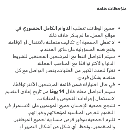
ملاحظات هامة
جميع الوظائف تتطلب
الدوام الكامل الحضوري
في
موقع العمل، ما لم يذكر خلاف ذلك.
لا تغطي الجمعية أي تكاليف متعلقة بالانتقال أو الإقامة،
وتقع هذه المسؤولية على عاتق المتقدم.
سيتم التواصل فقط مع المرشحين المحققين للشروط
الدنيا والأكثر توافقًا مع المناصب المعلنة.
نظرًا للعدد الكبير من الطلبات، يتعذر التواصل مع كل
متقدم بشكل فردي.
في حال اختيارك ضمن قائمة المرشحين الأكثر توافقًا،
سيتم التواصل معك خلال
14 يومًا
من تاريخ إغلاق التقديم
لاستكمال إجراءات الفحوص والمقابلات.
تشجع جمعية الإحسان جميع المهتمين على الاستمرار في
التقديم للفرص المناسبة لمؤهلاتهم وخبراتهم.
تلتزم الجمعية بتوفير فرص متساوية لجميع الموظفين
والمتقدمين، وتحظر أي شكل من أشكال التمييز أو