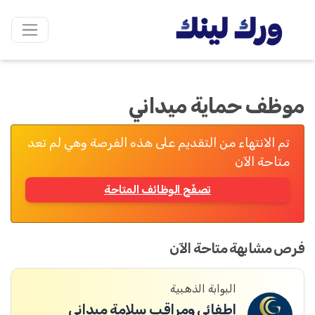
موظف حماية ميداني
تم الانتهاء من التقديم على هذه الفرصة وهي لم تعد
متاحة الآن
تصفّح الوظائف المتاحة
فرص مشابهة متاحة الآن
البوابة الذهبية
إطفائي ومراقب سلامة ميداني