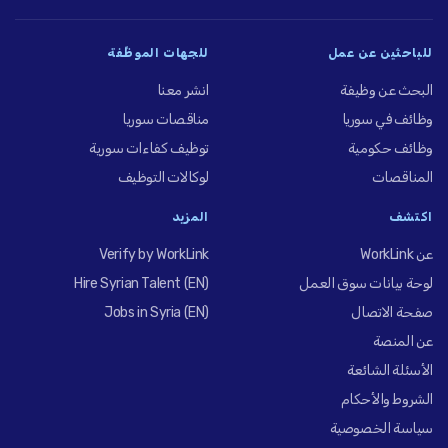
للباحثين عن عمل
للجهات الموظِّفة
البحث عن وظيفة
انشر معنا
وظائف في سوريا
مناقصات سوريا
وظائف حكومية
توظيف كفاءات سورية
المناقصات
لوكالات التوظيف
اكتشف
المزيد
عن WorkLink
Verify by WorkLink
لوحة بيانات سوق العمل
Hire Syrian Talent (EN)
صفحة الاتصال
Jobs in Syria (EN)
عن المنصة
الأسئلة الشائعة
الشروط والأحكام
سياسة الخصوصية