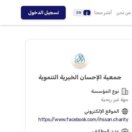
من نحن
أنشر معنا
تسجيل الدخول
ع
EN
جمعية الإحسان الخيرية التنموية
نوع المؤسسة
جهة غير ربحية
الموقع الإلكتروني
https://www.facebook.com/ihssan.charity
عدد الوظائف