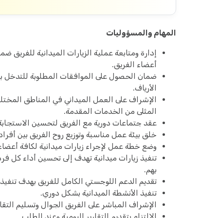
المهام والمسؤوليات
إدارة ومتابعة عملية الزيارات الميدانية للفريق ضم
أعضاء الفريق.
ضمان الحصول على الموافقات المطلوبة للتدخل ب
الأرياف.
الإشراف على العمل الميداني في المناطق المختلف
المثلى من الخدمات المقدمة.
عقد جتماعات دورية مع الفريق لتحسين الاستجابة 
خلق بيئة عمل مناسبة وتوزيع روح الفريق بين أفراد
وضع خطة عمل لإجراء زيارات ميدانية لكافة أعضاء
تنفيذ زيارات ميدانية تهدف إلى تحسين أداء كل فرد
بهم.
تقديم الدعم اللوجستي الكامل للفريق بهدف تنفيذ 
تنفيذ الأنشطة الميدانية بشكل دوري.
الإشراف المباشر على الفريق الجوال وتسليم التقا
الالتزام بتقديم التقارير اليومية وعند الطلب.