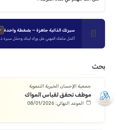
سيرتك الذاتية جاهزة — بضغطة واحدة
📄
✨
أكمل ملفك المهني على ورك لينك وحمّل سيرة ذاتية ا
بحث
جمعية الإحسان الخيرية التنموية
موظف تحقق لقياس المواك
الموعد النهائي: 08/01/2026