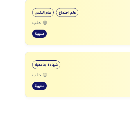
علم اجتماع
علم النفس
حلب
منتهية
شهادة جامعية
حلب
منتهية