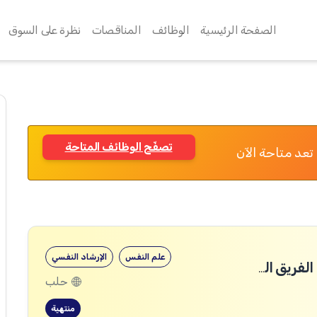
الصفحة الرئيسية
الوظائف
المناقصات
نظرة على السوق
تصفّح الوظائف المتاحة
تعد متاحة الآن
علم النفس
الإرشاد النفسي
نقطة وصول الدعم النفسي الاجتماعي – الفريق الجوال
حلب
منتهية