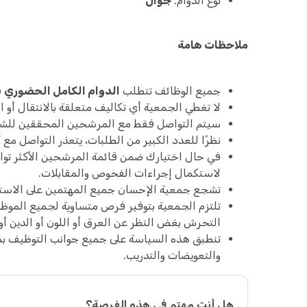
نوع الدوام:
جوال
ملاحظات هامة
جميع الوظائف تتطلب
الدوام الكامل الحضوري
ف
لا تغطي الجمعية أي تكاليف متعلقة بالانتقال أو ا
سيتم التواصل فقط مع المرشحين المحققين للشروط ا
نظرًا للعدد الكبير من الطلبات، يتعذر التواصل م
في حال اختيارك ضمن قائمة المرشحين الأكثر توا
لاستكمال إجراءات الفحوص والمقابلات.
تشجع جمعية الإحسان جميع المهتمين على الاستمر
تلتزم الجمعية بتوفير فرص متساوية لجميع الموظ
التحرش بغض النظر عن العرق أو اللون أو الدين أو 
تنطبق هذه السياسة على جميع جوانب التوظيف بما 
والتعويضات والتدريب.
هل أنت مهتم في هذه الفرصة؟