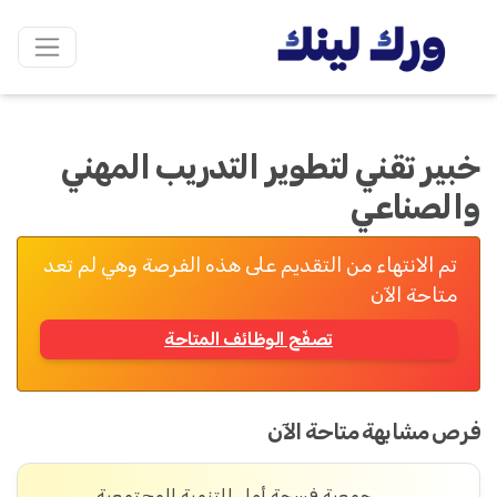
خبير تقني لتطوير التدريب المهني
والصناعي
تم الانتهاء من التقديم على هذه الفرصة وهي لم تعد
متاحة الآن
تصفّح الوظائف المتاحة
فرص مشابهة متاحة الآن
جمعية فسحة أمل للتنمية المجتمعية