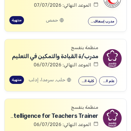
الموعد النهائي: 07/07/2026
حمص
منتهية
مدرب إسعاف…
منظمة بنفسج
مدرب/ة القيادة والتمكين في التعليم
الموعد النهائي: 06/07/2026
حلب, سرمدا، إدلب
منتهية
علم النفس
كلية التربية
منظمة بنفسج
Artificial Intelligence for Teachers Trainer
الموعد النهائي: 06/07/2026