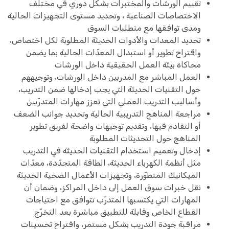
تقييم الورشات والمختبرات بشكل دوري في مختلف
الاختصاصات الصناعية ، وتحديد مستوى التجهيزات الحالية
ومدى توافقها مع متطلبات السوق
تحديد المعدات والأدوات الحديثة المطلوبة لكل اختصاص،
واقتراح تطوير أو استبدال المعدّات الحالية بما يضمن
محاكاة بيئة العمل الحقيقية داخل الورشات
العمل المباشر مع المدربين داخل الورشات، وتوجيههم
حول التقنيات الحديثة التي يجب إدخالها ضمن التدريب،
وأساليب التدريب العملي التي تعزز مهارات المتدرّبين
مراجعة المناهج التدريبية الحالية وتحديد جوانب الضعف
أو التقادم فيها، وتقديم توجيهات واضحة لفريق تطوير
المناهج حول التحديثات المطلوبة
إدخال وتعميم استخدام التقنيات الحديثة في التدريب
مثل أنظمة الكهرباء الحديثة، الطاقة المتجدّدة، معدّات
الميكانيك المتطوّرة، وتجهيزات الأعمال الصحية الحديثة
نقل خبرات سوق العمل إلى داخل المراكز، وضمان أن
المهارات التي يكتسبها المتدرّب تتوافق مع احتياجات
القطاع الخاص وقابلة للتطبيق مباشرة بعد التخرّج
مراقبة جودة التدريب بشكل مستمر، واقتراح تحسينات