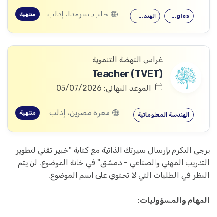
حلب, سرمدا، إدلب
منتهية
AI Technologies
الهندسة المعلوماتية
غراس النهضة التنموية
Teacher (TVET)
الموعد النهائي: 05/07/2026
معرة مصرين، إدلب
منتهية
الهندسة المعلوماتية
يرجى التكرم بإرسال سيرتك الذاتية مع كتابة "خبير تقني لتطوير
التدريب المهني والصناعي - دمشق" في خانة الموضوع. لن يتم
النظر في الطلبات التي لا تحتوي على اسم الموضوع.
المهام والمسؤوليات: