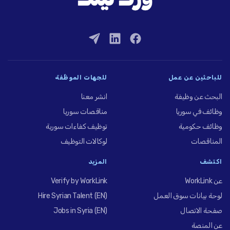
للباحثين عن عمل
للجهات الموظِّفة
البحث عن وظيفة
انشر معنا
وظائف في سوريا
مناقصات سوريا
وظائف حكومية
توظيف كفاءات سورية
المناقصات
لوكالات التوظيف
اكتشف
المزيد
عن WorkLink
Verify by WorkLink
لوحة بيانات سوق العمل
Hire Syrian Talent (EN)
صفحة الاتصال
Jobs in Syria (EN)
عن المنصة