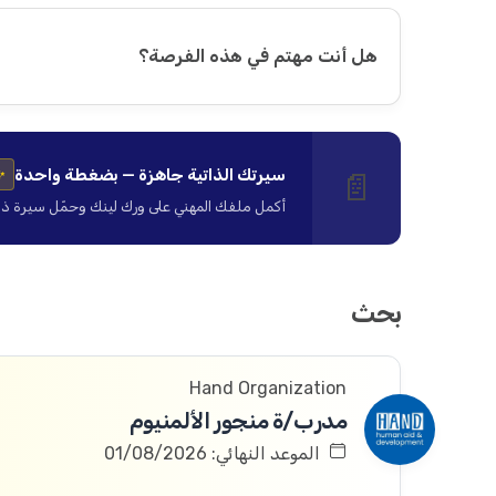
هل أنت مهتم في هذه الفرصة؟
سيرتك الذاتية جاهزة — بضغطة واحدة
📄
✨
أكمل ملفك المهني على ورك لينك وحمّل سيرة ذاتية ا
بحث
Hand Organization
مدرب/ة منجور الألمنيوم
الموعد النهائي: 01/08/2026