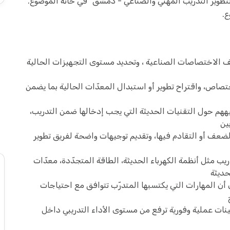
 لتطوير التدريب المهني والصناعي - دمشق" في خانة الموضوع.
ع.
الاختصاصات الصناعية ، وتحديد مستوى التجهيزات الحالية
تصاص، واقتراح تطوير أو استبدال المعدّات الحالية بما يضمن
ههم حول التقنيات الحديثة التي يجب إدخالها ضمن التدريب،
ين
لضعف أو التقادم فيها، وتقديم توجيهات واضحة لفريق تطوير
ب مثل أنظمة الكهرباء الحديثة، الطاقة المتجدّدة، معدّات
حديثة
ن المهارات التي يكتسبها المتدرّب تتوافق مع احتياجات
ات عملية وفورية ترفع من مستوى الأداء التدريبي داخل