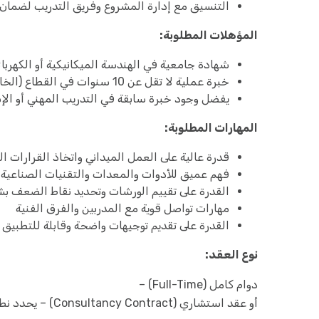
التنسيق مع إدارة المشروع وفريق التدريب لضمان 
المؤهلات المطلوبة:
شهادة جامعية في الهندسة الميكانيكية أو الكهربا
خبرة عملية لا تقل عن 10 سنوات في القطاع (الخاص) الصناعي أو العمل ضمن ورشات ومشاريع تطبيقية
يفضل وجود خبرة سابقة في التدريب المهني أو الإ
المهارات المطلوبة:
قدرة عالية على العمل الميداني واتخاذ القرارات ال
فهم عميق للأدوات والمعدات والتقنيات الصناعية 
القدرة على تقييم الورشات وتحديد نقاط الضعف 
مهارات تواصل قوية مع المدربين والفرق الفنية
القدرة على تقديم توجيهات واضحة وقابلة للتطبيق
نوع العقد:
دوام كامل (Full-Time) –
أو عقد استشاري (Consultancy Contract) – يحدد نطاق الأتعاب لاحقًا بحسب الخبرة وطبيعة التعاقد.