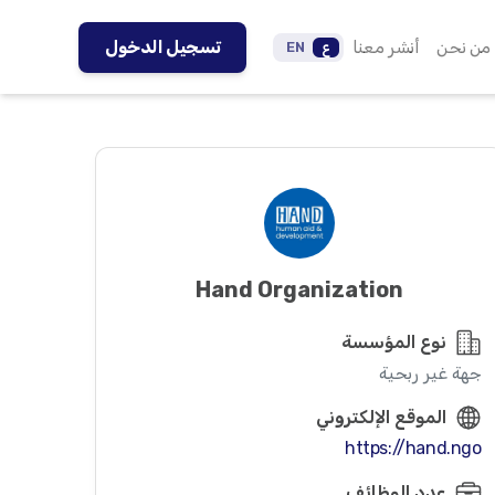
من نحن
أنشر معنا
تسجيل الدخول
ع
EN
Hand Organization
نوع المؤسسة
جهة غير ربحية
الموقع الإلكتروني
https://hand.ngo
عدد الوظائف