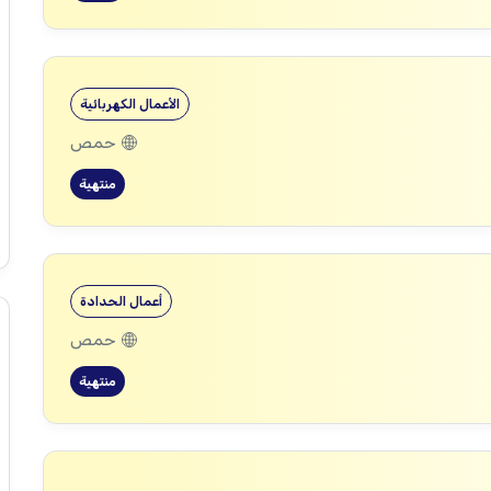
الأعمال الكهربائية
حمص
منتهية
أعمال الحدادة
حمص
منتهية