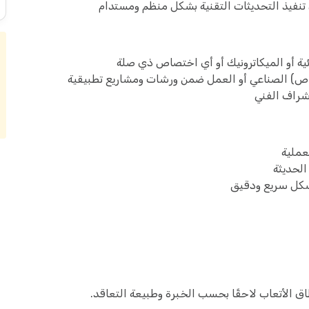
تنفيذ التحديثات التقنية بشكل منظم ومستدام
ئية أو الميكاترونيك أو أي اختصاص ذي صلة
شراف الفني
عملية
الحديثة
بشكل سريع ودقيق