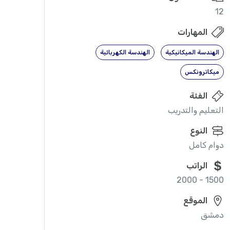
12
المهارات
الهندسة الميكانيكية
الهندسة الكهربائية
ميكاترونكس
الفئة
التعليم والتدريب
النوع
دوام كامل
الراتب
1500 - 2000
الموقع
دمشق