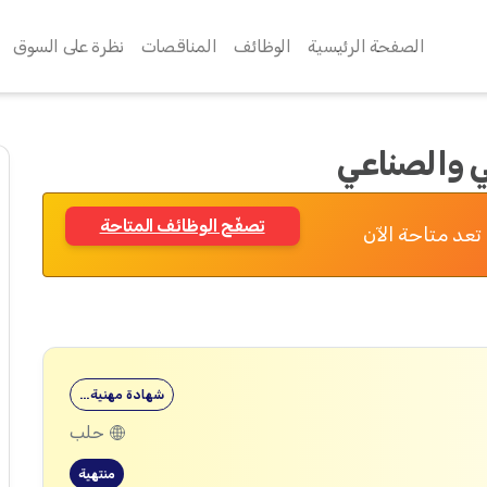
الصفحة الرئيسية
الوظائف
المناقصات
نظرة على السوق
ني والصناعي
تصفّح الوظائف المتاحة
تعد متاحة الآن
شهادة مهنية…
حلب
منتهية