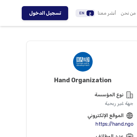
من نحن
أنشر معنا
تسجيل الدخول
ع
EN
Hand Organization
نوع المؤسسة
جهة غير ربحية
الموقع الإلكتروني
https://hand.ngo
عدد الوظائف