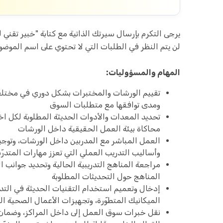
يرجى التكرم بإرسال سيرتك الذاتية مع كتابة "خبير تقني
لن يتم النظر في الطلبات التي لا تحتوي على اسم الموضو
المهام والمسؤوليات:
تقييم الورشات والمختبرات بشكل دوري في مختلف 
ومدى توافقها مع متطلبات السوق
تحديد المعدات والأدوات الحديثة المطلوبة لكل اخ
محاكاة بيئة العمل الحقيقية داخل الورشات
العمل المباشر مع المدربين داخل الورشات، وتوجي
وأساليب التدريب العملي التي تعزز مهارات المتدرّب
مراجعة المناهج التدريبية الحالية وتحديد جوانب ا
المناهج حول التحديثات المطلوبة
إدخال وتعميم استخدام التقنيات الحديثة في التدري
الميكانيك المتطوّرة، وتجهيزات الأعمال الصحية ال
نقل خبرات سوق العمل إلى داخل المراكز، وضمان أ