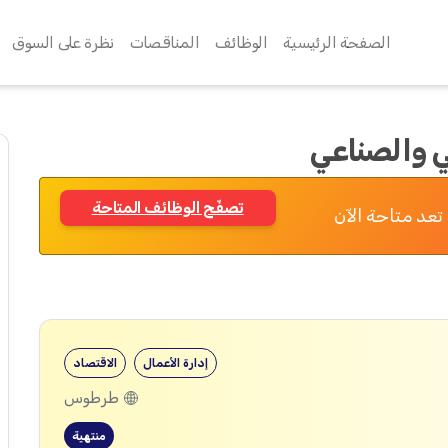
الصفحة الرئيسية
الوظائف
المناقصات
نظرة على السوق
ني والصناعي
تصفّح الوظائف المتاحة
تعد متاحة الآن
إدارة الأعمال
الاقتصاد
طرطوس
منتهية