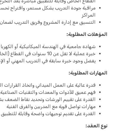
القطاع الخاص وقابلة للتطبيق مباشرة بعد التخرّج
مراقبة جودة التدريب بشكل مستمر، واقتراح تحسين
المراكز
التنسيق مع إدارة المشروع وفريق التدريب لضمان 
المؤهلات المطلوبة:
شهادة جامعية في الهندسة الميكانيكية أو الكهربا
خبرة عملية لا تقل عن 10 سنوات في القطاع (الخاص) الصناعي أو العمل ضمن ورشات ومشاريع تطبيقية
يفضل وجود خبرة سابقة في التدريب المهني أو الإ
المهارات المطلوبة:
قدرة عالية على العمل الميداني واتخاذ القرارات ال
فهم عميق للأدوات والمعدات والتقنيات الصناعية 
القدرة على تقييم الورشات وتحديد نقاط الضعف 
مهارات تواصل قوية مع المدربين والفرق الفنية
القدرة على تقديم توجيهات واضحة وقابلة للتطبيق
نوع العقد: