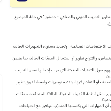
 لتطوير التدريب المهني والصناعي - دمشق" في خانة الموضوع.
ع.
الاختصاصات الصناعية ، وتحديد مستوى التجهيزات الحالية
تصاص، واقتراح تطوير أو استبدال المعدّات الحالية بما يضمن
ههم حول التقنيات الحديثة التي يجب إدخالها ضمن التدريب،
ين
لضعف أو التقادم فيها، وتقديم توجيهات واضحة لفريق تطوير
ب مثل أنظمة الكهرباء الحديثة، الطاقة المتجدّدة، معدّات
حديثة
ن المهارات التي يكتسبها المتدرّب تتوافق مع احتياجات