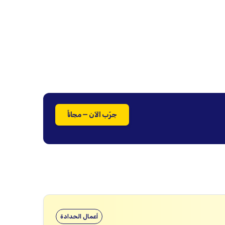
جرّب الآن — مجاناً
أعمال الحدادة