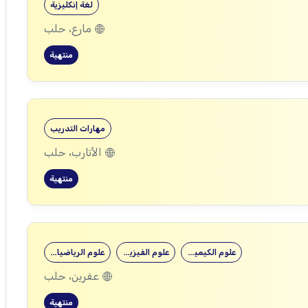
لغة إنكليزية
مارع، حلب
منتهية
مهارات التدريب
الأتارب، حلب
منتهية
علوم الكيمياء
علوم الفيزياء
علوم الرياضيات
عفرين، حلب
منتهية