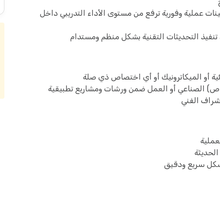
ات عملية وفورية ترفع من مستوى الأداء التدريبي داخل
تنفيذ التحديثات التقنية بشكل منظم ومستدام
ئية أو الميكاترونيك أو أي اختصاص ذي صلة
شراف الفني
عملية
الحديثة
بشكل سريع ودقيق