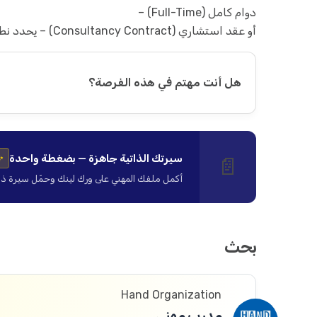
دوام كامل (Full-Time) –
أو عقد استشاري (Consultancy Contract) – يحدد نطاق الأتعاب لاحقًا بحسب الخبرة وطبيعة التعاقد.
هل أنت مهتم في هذه الفرصة؟
سيرتك الذاتية جاهزة — بضغطة واحدة
📄
✨
أكمل ملفك المهني على ورك لينك وحمّل سيرة ذاتية ا
بحث
Hand Organization
مدرب مهني