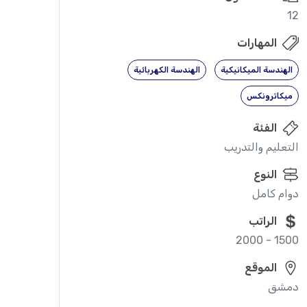
12
المهارات
الهندسة الميكانيكية
الهندسة الكهربائية
ميكاترونكس
الفئة
التعليم والتدريب
النوع
دوام كامل
الراتب
1500 - 2000
الموقع
دمشق