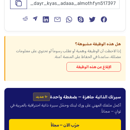
هل هذه الوظيفة مشبوهة؟
إذا لاحظت أن الوظيفة وهمية أو تطلب رسوماً أو تحتوي على معلومات
مضللة، ساعدنا في الحفاظ على المنصة آمنة.
الإبلاغ عن هذه الوظيفة
سيرتك الذاتية جاهزة — بضغطة واحدة
✨ جديد
أكمل ملفك المهني على ورك لينك وحمّل سيرة ذاتية احترافية بالعربية في
ثوانٍ — مجاناً.
جرّب الآن — مجاناً