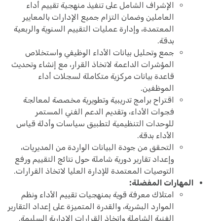
الإشراف الشامل على تنفيذ منهجية تقييم أداء
العاملين وضمان التزام جميع الإدارات بالمعايير
المعتمدة، وإدارة عمليات التقييم السنوية والربعية
بدقة.
جمع وتحليل بيانات الأداء الوظيفي واستخلاص
المؤشرات الداعمة لاتخاذ القرار، مع إنشاء وتحديث
قاعدة بيانات مركزية متكاملة لسجلات أداء
الموظفين.
اقتراح برامج تدريبية وتطويرية مخصصة لمعالجة
فجوات الأداء، وتقديم الدعم الفني المستمر
للوحدات التنظيمية لتطبيق سياسات وأدلة قياس
الأداء بدقة.
التحقق من جودة البيانات الواردة من المديريات،
وإعداد تقارير دورية شاملة حول نتائج التقييم ورفع
التوصيات المعتمدة للإدارة العليا لاتخاذ القرارات.
المهارات المفضلة:
امتلاك معرفة قوية بمنهجيات تقييم الأداء ونظم
الموارد البشرية، والقدرة المتميزة على إعداد التقارير
الفنية الشاملة واتخاذ القرارات الإدارية السليمة.