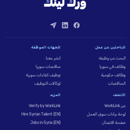
للباحثين عن عمل
للجهات الموظِّفة
البحث عن وظيفة
انشر معنا
وظائف في سوريا
مناقصات سوريا
وظائف حكومية
توظيف كفاءات سورية
المناقصات
لوكالات التوظيف
اكتشف
المزيد
عن WorkLink
Verify by WorkLink
لوحة بيانات سوق العمل
Hire Syrian Talent (EN)
صفحة الاتصال
Jobs in Syria (EN)