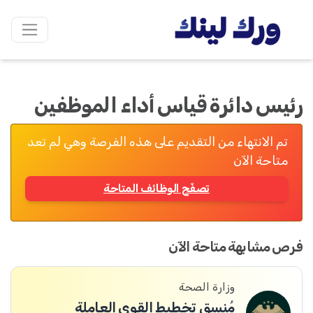
رئيس دائرة قياس أداء الموظفين
تم الانتهاء من التقديم على هذه الفرصة وهي لم تعد
متاحة الآن
تصفّح الوظائف المتاحة
فرص مشابهة متاحة الآن
وزارة الصحة
مُنسق تخطيط القوى العاملة