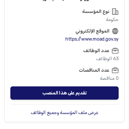
نوع المؤسسة
حكومة
الموقع الإلكتروني
https://www.moad.gov.sy
عدد الوظائف
63 الوظائف
عدد المناقصات
0 مناقصة
تقديم على هذا المنصب
عرض ملف المؤسسة وجميع الوظائف