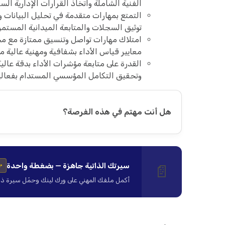
الفنية الشاملة واتخاذ القرارات الإدارية السل
التمتع بمهارات متقدمة في تحليل البيانات و
توثيق السجلات والمتابعة الميدانية المستمر
امتلاك مهارات تواصل وتنسيق ممتازة مع مخ
معايير قياس الأداء بشفافية ومهنية عالية م
القدرة على متابعة مؤشرات الأداء بدقة عال
وتحقيق التكامل المؤسسي المستدام بفعالية
هل أنت مهتم في هذه الفرصة؟
سيرتك الذاتية جاهزة — بضغطة واحدة
📄
✨
أكمل ملفك المهني على ورك لينك وحمّل سيرة ذاتية ا