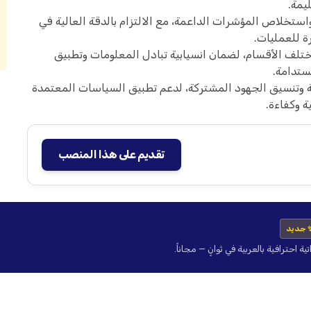
يمة.
استخلاص المؤشرات الداعمة، مع الالتزام بالدقة العالية في
ة للعمليات.
تلف الأقسام، لضمان انسيابية تبادل المعلومات وتطبيق
ستدامة.
ية وتنسيق الجهود المشتركة، لدعم تطبيق السياسات المعتمدة
 وكفاءة.
تقديم على هذا المنصب
 جديد
حترافية بالعربية في ثوانٍ — مجاناً.