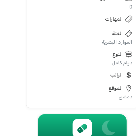
0
المهارات
الفئة
الموارد البشرية
النوع
دوام كامل
الراتب
الموقع
دمشق