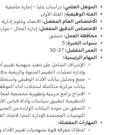
المؤهل العلمي:
دراسات عليا - إجازة جامعية
الفئة الوظيفية:
الفئة الأولى
الاختصاص العام المفضل:
اقتصاد وعلوم إدارية
الاختصاص الدقيق المفضل:
إدارة أعمال - موارد
محافظة العمل:
دمشق
سنوات الخبرة:
5
العمر المفضل:
27-50
المهام الرئيسية:
الإشراف الشامل على تنفيذ منهجية تقييم أدا
وإدارة عمليات التقييم السنوية والربعية بدقة
جمع وتحليل بيانات الأداء الوظيفي واستخلا
بيانات مركزية متكاملة لسجلات أداء الموظف
اقتراح برامج تدريبية وتطويرية مخصصة لمعا
التنظيمية لتطبيق سياسات وأدلة قياس الأدا
التحقق من جودة البيانات الواردة من المديري
التوصيات المعتمدة للإدارة العليا لاتخاذ الق
المهارات المفضلة:
امتلاك معرفة قوية بمنهجيات تقييم الأداء ونظ