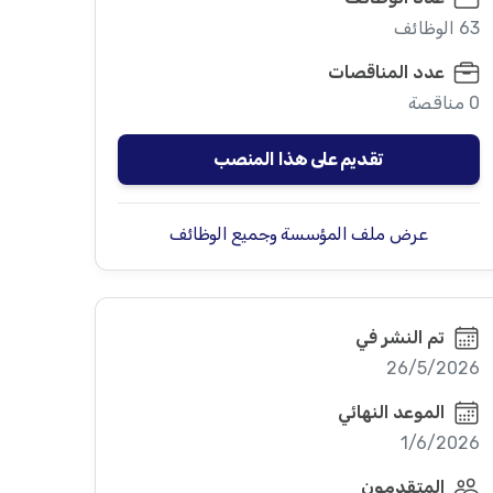
63 الوظائف
عدد المناقصات
0 مناقصة
تقديم على هذا المنصب
عرض ملف المؤسسة وجميع الوظائف
تم النشر في
26/5/2026
الموعد النهائي
1/6/2026
المتقدمون