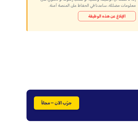
معلومات مضللة، ساعدنا في الحفاظ على المنصة آمنة.
الإبلاغ عن هذه الوظيفة
جرّب الآن — مجاناً