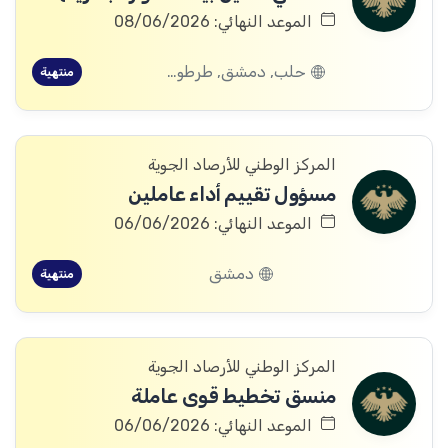
الموعد النهائي: 08/06/2026
حلب, دمشق, طرطوس, ريف دمشق, ديرالزور, درعا, إدلب, القنيطرة, اللاذقية, الرقة, حمص, الحسكة, حماة
منتهية
المركز الوطني للأرصاد الجوية
مسؤول تقييم أداء عاملين
الموعد النهائي: 06/06/2026
دمشق
منتهية
المركز الوطني للأرصاد الجوية
منسق تخطيط قوى عاملة
الموعد النهائي: 06/06/2026