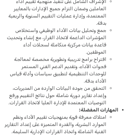
الإشراف الشامل على تنفيذ منهجية تقييم أداء
العاملين وضمان التزام جميع الإدارات بالمعايير
المعتمدة، وإدارة عمليات التقييم السنوية والربعية
بدقة.
جمع وتحليل بيانات الأداء الوظيفي واستخلاص
المؤشرات الداعمة لاتخاذ القرار، مع إنشاء وتحديث
قاعدة بيانات مركزية متكاملة لسجلات أداء
الموظفين.
اقتراح برامج تدريبية وتطويرية مخصصة لمعالجة
فجوات الأداء، وتقديم الدعم الفني المستمر
للوحدات التنظيمية لتطبيق سياسات وأدلة قياس
الأداء بدقة.
التحقق من جودة البيانات الواردة من المديريات،
وإعداد تقارير دورية شاملة حول نتائج التقييم ورفع
التوصيات المعتمدة للإدارة العليا لاتخاذ القرارات.
المهارات المفضلة:
امتلاك معرفة قوية بمنهجيات تقييم الأداء ونظم
الموارد البشرية، والقدرة المتميزة على إعداد التقارير
الفنية الشاملة واتخاذ القرارات الإدارية السليمة.