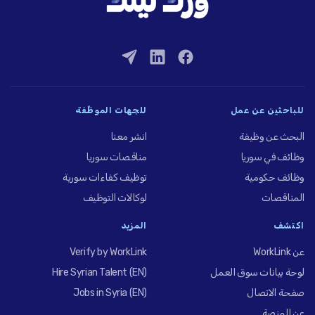
للباحثين عن عمل
للجهات الموظِّفة
البحث عن وظيفة
انشر معنا
وظائف في سوريا
مناقصات سوريا
وظائف حكومية
توظيف كفاءات سورية
المناقصات
لوكالات التوظيف
اكتشف
المزيد
عن WorkLink
Verify by WorkLink
لوحة بيانات سوق العمل
Hire Syrian Talent (EN)
صفحة الاتصال
Jobs in Syria (EN)
عن المنصة