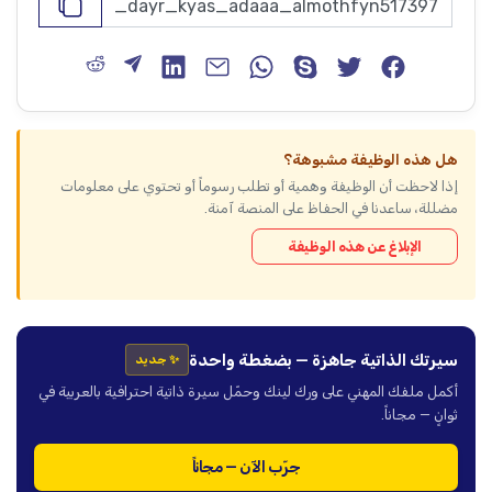
هل هذه الوظيفة مشبوهة؟
إذا لاحظت أن الوظيفة وهمية أو تطلب رسوماً أو تحتوي على معلومات
مضللة، ساعدنا في الحفاظ على المنصة آمنة.
الإبلاغ عن هذه الوظيفة
سيرتك الذاتية جاهزة — بضغطة واحدة
✨ جديد
أكمل ملفك المهني على ورك لينك وحمّل سيرة ذاتية احترافية بالعربية في
ثوانٍ — مجاناً.
جرّب الآن — مجاناً