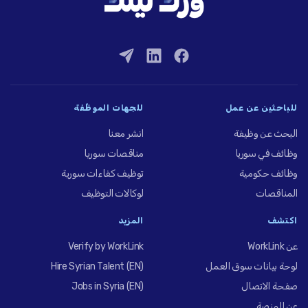
للباحثين عن عمل
للجهات الموظِّفة
البحث عن وظيفة
انشر معنا
وظائف في سوريا
مناقصات سوريا
وظائف حكومية
توظيف كفاءات سورية
المناقصات
لوكالات التوظيف
اكتشف
المزيد
عن WorkLink
Verify by WorkLink
لوحة بيانات سوق العمل
Hire Syrian Talent (EN)
صفحة الاتصال
Jobs in Syria (EN)
عن المنصة