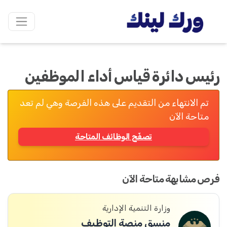
رئيس دائرة قياس أداء الموظفين
تم الانتهاء من التقديم على هذه الفرصة وهي لم تعد
متاحة الآن
تصفّح الوظائف المتاحة
فرص مشابهة متاحة الآن
وزارة التنمية الإدارية
منسق منصة التوظيف