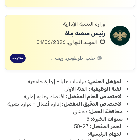
وزارة التنمية الإدارية
رئيس منصة بناة
الموعد النهائي: 01/06/2026
حلب, طرطوس, ريف دمشق, ديرالزور, درعا, إدلب, اللاذقية, الرقة, حماة
منتهية
المؤهل العلمي:
دراسات عليا - إجازة جامعية
الفئة الوظيفية:
الفئة الأولى
الاختصاص العام المفضل:
اقتصاد وعلوم إدارية
الاختصاص الدقيق المفضل:
إدارة أعمال - موارد بشرية
محافظة العمل:
دمشق
سنوات الخبرة:
5
العمر المفضل:
27-50
المهام الرئيسية: