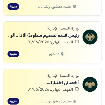
حلب, دمشق, ريف دمشق, ديرالزور, اللاذقية, الرقة, حمص, حماة
منتهية
وزارة التنمية الإدارية
رئيس قسم تصميم منظومة الأداء الوظيفي
الموعد النهائي: 01/06/2026
دمشق
منتهية
وزارة التنمية الإدارية
أخصائي اختبارات
الموعد النهائي: 01/06/2026
حلب, دمشق, ريف دمشق, ديرالزور, اللاذقية, الرقة, حمص, حماة
منتهية