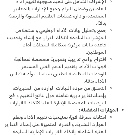
الإشراف الشامل على تنفيذ منهجية تقييم أداء
العاملين وضمان التزام جميع الإدارات بالمعايير
المعتمدة، وإدارة عمليات التقييم السنوية والربعية
بدقة.
جمع وتحليل بيانات الأداء الوظيفي واستخلاص
المؤشرات الداعمة لاتخاذ القرار، مع إنشاء وتحديث
قاعدة بيانات مركزية متكاملة لسجلات أداء
الموظفين.
اقتراح برامج تدريبية وتطويرية مخصصة لمعالجة
فجوات الأداء، وتقديم الدعم الفني المستمر
للوحدات التنظيمية لتطبيق سياسات وأدلة قياس
الأداء بدقة.
التحقق من جودة البيانات الواردة من المديريات،
وإعداد تقارير دورية شاملة حول نتائج التقييم ورفع
التوصيات المعتمدة للإدارة العليا لاتخاذ القرارات.
المهارات المفضلة:
امتلاك معرفة قوية بمنهجيات تقييم الأداء ونظم
الموارد البشرية، والقدرة المتميزة على إعداد التقارير
الفنية الشاملة واتخاذ القرارات الإدارية السليمة.