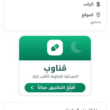
الراتب
الموقع
دمشق