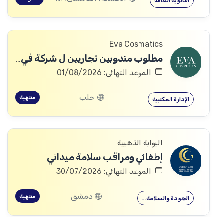
الثانوية العامة
Eva Cosmatics
مطلوب مندوبين تجاريين ل شركة في مجال المنتجات الطبية التجميلية
الموعد النهائي: 01/08/2026
حلب
منتهية
الإدارة المكتبية
البوابة الذهبية
إطفائي ومراقب سلامة ميداني
الموعد النهائي: 30/07/2026
دمشق
منتهية
الجودة والسلامة…