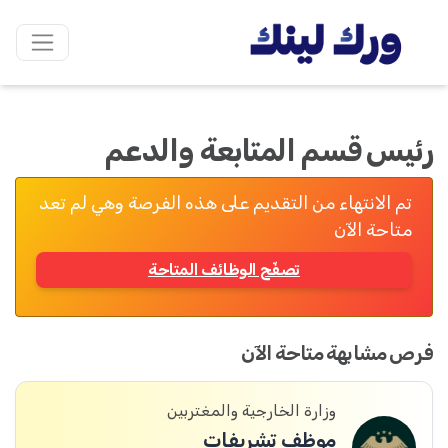
رئيس قسم المتابعة والدعم
تم الانتهاء من التقديم على هذه الفرصة وهي لم تعد
متاحة الآن
تصفّح الوظائف المتاحة
فرص مشابهة متاحة الآن
وزارة الخارجية والمغتربين
موظف تشريفات