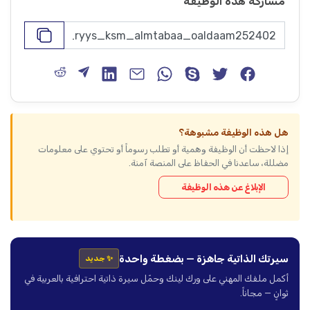
مشاركة هذه الوظيفة
هل هذه الوظيفة مشبوهة؟
إذا لاحظت أن الوظيفة وهمية أو تطلب رسوماً أو تحتوي على معلومات
مضللة، ساعدنا في الحفاظ على المنصة آمنة.
الإبلاغ عن هذه الوظيفة
سيرتك الذاتية جاهزة — بضغطة واحدة
✨ جديد
أكمل ملفك المهني على ورك لينك وحمّل سيرة ذاتية احترافية بالعربية في
ثوانٍ — مجاناً.