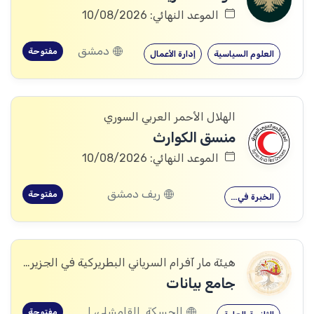
الموعد النهائي: 10/08/2026
دمشق
مفتوحة
العلوم السياسية
إدارة الأعمال
الهلال الأحمر العربي السوري
منسق الكوارث
الموعد النهائي: 10/08/2026
ريف دمشق
مفتوحة
الخبرة في…
هيئة مار آفرام السرياني البطريركية في الجزيرة والفرات
جامع بيانات
الحسكة, القامشلى، الحسكة, الكرامة، الرقة, اليعربية، المالكية، الحسكة, العريشة، الحسكة, الشدادي، الحسكة
مفتوحة