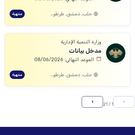
حلب, دمشق, طرطوس, ريف دمشق, ديرالزور, درعا, إدلب, القنيطرة, اللاذقية, الرقة, حمص, الحسكة, حماة
منتهية
وزارة التنمية الإدارية
مدخل بيانات
الموعد النهائي: 08/06/2026
حلب, دمشق, طرطوس, ريف دمشق, ديرالزور, درعا, إدلب, القنيطرة, اللاذقية, الرقة, حمص, الحسكة, حماة
منتهية
›
‹
1 / 21