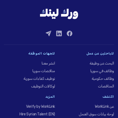
للباحثين عن عمل
للجهات الموظِّفة
البحث عن وظيفة
انشر معنا
وظائف في سوريا
مناقصات سوريا
وظائف حكومية
توظيف كفاءات سورية
المناقصات
لوكالات التوظيف
اكتشف
المزيد
عن WorkLink
Verify by WorkLink
لوحة بيانات سوق العمل
Hire Syrian Talent (EN)