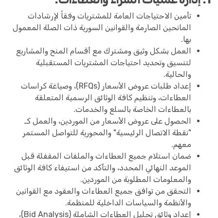
تأمين الاحتياجات العامة للمشتريات وفقاً لإرشادات
المانحين الصارمة والقوانين السورية ذات الصلة المعمول
بها.
العمل بشكل وثيق ومشترك مع أقسام المنح والمشاريع
لتنسيق وتحديد احتياجات المشتريات المستقبلية
والحالية.
إعداد طلبات عروض الأسعار (RFQs)، وصياغة كراسات
العطاءات، وتنظيم كافة الوثائق الرسمية المتعلقة
بالعطاءات الخاصة بالسلع والخدمات.
الحصول على عروض الأسعار من الموردين، والعمل كـ
"نقطة الاتصال الرئيسية" والمحورية للتواصل المستمر
معهم.
ضمان استلام جميع العطاءات والملفات المقفلة قبل
الموعد النهائي المحدد، والتأكد من استيفاء كافة الوثائق
والمعلومات المطلوبة من الموردين.
التحقق من توافق جميع العطاءات والعقود مع القوانين
والأنظمة والسياسات الداخلية للمنظمة.
إعداد وثائق تحليل العطاءات الشاملة (Bid Analysis)،