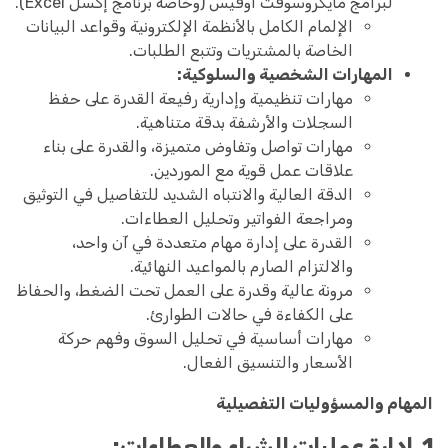
لبرامج مايكروسوفت أوفيس (وخاصة برنامج إكسل Excel).
الإلمام الكامل بالأنظمة الإلكترونية وقواعد البيانات
الخاصة بالمشتريات وتتبع الطلبات.
المهارات الشخصية والسلوكية:
مهارات تنظيمية وإدارية رفيعة القدرة على حفظ
السجلات والأرشفة بدقة متناهية.
مهارات تواصل وتفاوض متميزة، والقدرة على بناء
علاقات عمل قوية مع الموردين.
الدقة العالية والانتباه الشديد للتفاصيل في التوثيق
ومراجعة الفواتير وتحليل العطاءات.
القدرة على إدارة مهام متعددة في آن واحد،
والالتزام الصارم بالمواعيد النهائية.
مرونة عالية وقدرة على العمل تحت الضغط، والحفاظ
على الكفاءة في حالات الطوارئ.
مهارات أساسية في تحليل السوق وفهم حركة
الأسعار والتنسيق الفعال.
المهام والمسؤوليات التفصيلية
1. إدارة عمليات الشراء والعطاءات: