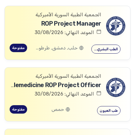
الجمعية الطبية السورية الأميركية
ROP Project Manager
الموعد النهائي: 30/08/2026
حلب, دمشق, طرطوس, ريف دمشق, ديرالزور, درعا, السويداء, إدلب, القنيطرة, اللاذقية, الرقة, حمص, الحسكة, حماة
مفتوحة
الطب البشري…
الجمعية الطبية السورية الأميركية
Telemedicine ROP Project Officer
الموعد النهائي: 30/08/2026
حمص
مفتوحة
طب العيون