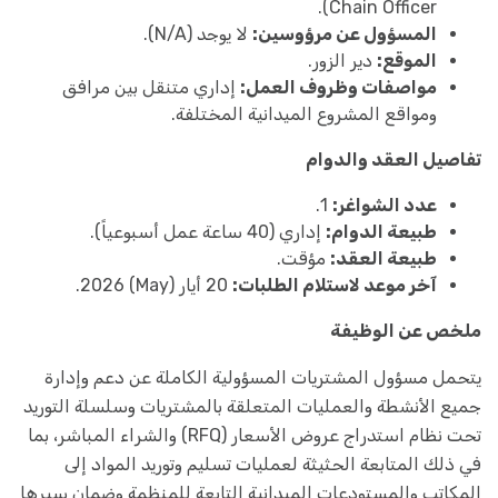
Chain Officer).
المسؤول عن مرؤوسين:
لا يوجد (N/A).
الموقع:
دير الزور.
مواصفات وظروف العمل:
إداري متنقل بين مرافق
ومواقع المشروع الميدانية المختلفة.
تفاصيل العقد والدوام
عدد الشواغر:
1.
طبيعة الدوام:
إداري (40 ساعة عمل أسبوعياً).
طبيعة العقد:
مؤقت.
آخر موعد لاستلام الطلبات:
20 أيار (May) 2026.
ملخص عن الوظيفة
يتحمل مسؤول المشتريات المسؤولية الكاملة عن دعم وإدارة
جميع الأنشطة والعمليات المتعلقة بالمشتريات وسلسلة التوريد
تحت نظام استدراج عروض الأسعار (RFQ) والشراء المباشر، بما
في ذلك المتابعة الحثيثة لعمليات تسليم وتوريد المواد إلى
المكاتب والمستودعات الميدانية التابعة للمنظمة وضمان سيرها