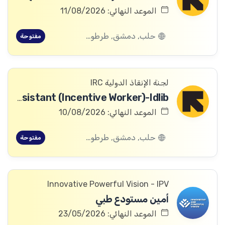
الموعد النهائي: 11/08/2026
حلب, دمشق, طرطوس, ريف دمشق, ديرالزور, درعا, السويداء, إدلب, القنيطرة, اللاذقية, الرقة, حمص, الحسكة, حماة
مفتوحة
لجنة الإنقاذ الدولية IRC
Asset Assistant (Incentive Worker)-Idlib
الموعد النهائي: 10/08/2026
حلب, دمشق, طرطوس, ريف دمشق, ديرالزور, درعا, السويداء, إدلب, القنيطرة, اللاذقية, الرقة, حمص, الحسكة, حماة
مفتوحة
Innovative Powerful Vision - IPV
أمين مستودع طبي
الموعد النهائي: 23/05/2026