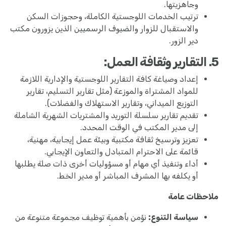
وجاهزيتها.
ترتيب الخدمات اللوجستية الكاملة، وحجوزات السكن
والاستقبال للزوار والضيوف الرسميين الذين يزورون مكتب
دير الزور.
5. التقارير وثقافة العمل:
إعداد وصياغة كافة التقارير اللوجستية والإدارية اللازمة
للمواد المشتراة والموزعة (مثل تقارير التسليم، تقارير
التوزيع الميداني، وتقارير الاستهلاك والفضلات).
تقديم تقارير سلسلة التوريد والمشتريات الشهرية الشاملة
إلى مدير المكتب في الوقت المحدد.
تعزيز وترسيخ ثقافة مكتبية وبيئة عمل إيجابية، مهنية،
قائمة على الاحترام المتبادل والتعاون الإيجابي.
أداء وتنفيذ أي مهام أو مسؤوليات أخرى ذات صلة يطلبها
أو يكلفه بها المشرف المباشر أو مدير الخط.
ملاحظات عامة
سياسة التنوع:
نؤمن بأهمية توظيف مجموعة متنوعة من