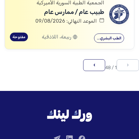
الجمعية الطبية السورية الأميركية
طبيب عام / ممارس عام
الموعد النهائي: 09/08/2026
ربيعة، اللاذقية
مفتوحة
الطب البشري…
›
‹
1 / 48