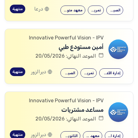
درعا
منتهية
الصيدلة
تمريض
معهد متوسط
Innovative Powerful Vision - IPV
أمين مستودع طبي
الموعد النهائي: 20/05/2026
ديرالزور
منتهية
إدارة الأعمال
تمريض
الصيدلة
Innovative Powerful Vision - IPV
مساعد مشتريات
الموعد النهائي: 20/05/2026
ديرالزور
منتهية
إدارة الأعمال
معهد متوسط
الثانوية العامة