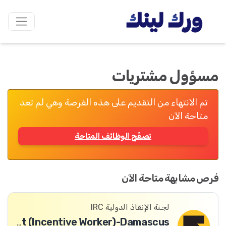
مسؤول مشتريات
تم الانتهاء من التقديم على هذه الفرصة وهي لم تعد
متاحة الآن
تصفّح الوظائف المتاحة
فرص مشابهة متاحة الآن
لجنة الإنقاذ الدولية IRC
Logistics Assistant (Incentive Worker)-Damascus