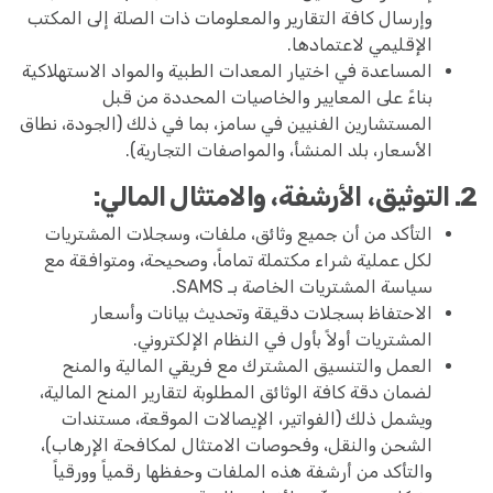
وإرسال كافة التقارير والمعلومات ذات الصلة إلى المكتب
الإقليمي لاعتمادها.
المساعدة في اختيار المعدات الطبية والمواد الاستهلاكية
بناءً على المعايير والخاصيات المحددة من قبل
المستشارين الفنيين في سامز، بما في ذلك (الجودة، نطاق
الأسعار، بلد المنشأ، والمواصفات التجارية).
2. التوثيق، الأرشفة، والامتثال المالي:
التأكد من أن جميع وثائق، ملفات، وسجلات المشتريات
لكل عملية شراء مكتملة تماماً، وصحيحة، ومتوافقة مع
سياسة المشتريات الخاصة بـ SAMS.
الاحتفاظ بسجلات دقيقة وتحديث بيانات وأسعار
المشتريات أولاً بأول في النظام الإلكتروني.
العمل والتنسيق المشترك مع فريقي المالية والمنح
لضمان دقة كافة الوثائق المطلوبة لتقارير المنح المالية،
ويشمل ذلك (الفواتير، الإيصالات الموقعة، مستندات
الشحن والنقل، وفحوصات الامتثال لمكافحة الإرهاب)،
والتأكد من أرشفة هذه الملفات وحفظها رقمياً وورقياً