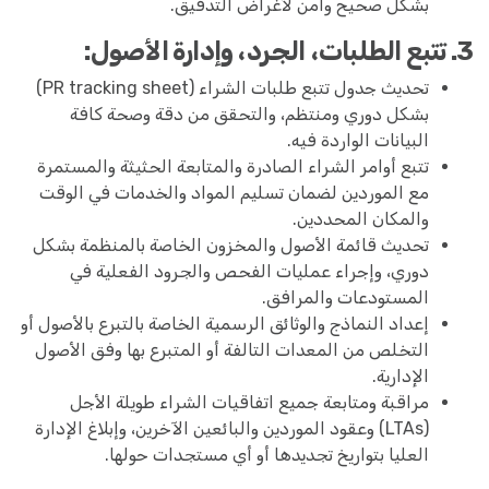
بشكل صحيح وآمن لأغراض التدقيق.
3. تتبع الطلبات، الجرد، وإدارة الأصول:
تحديث جدول تتبع طلبات الشراء (PR tracking sheet)
بشكل دوري ومنتظم، والتحقق من دقة وصحة كافة
البيانات الواردة فيه.
تتبع أوامر الشراء الصادرة والمتابعة الحثيثة والمستمرة
مع الموردين لضمان تسليم المواد والخدمات في الوقت
والمكان المحددين.
تحديث قائمة الأصول والمخزون الخاصة بالمنظمة بشكل
دوري، وإجراء عمليات الفحص والجرود الفعلية في
المستودعات والمرافق.
إعداد النماذج والوثائق الرسمية الخاصة بالتبرع بالأصول أو
التخلص من المعدات التالفة أو المتبرع بها وفق الأصول
الإدارية.
مراقبة ومتابعة جميع اتفاقيات الشراء طويلة الأجل
(LTAs) وعقود الموردين والبائعين الآخرين، وإبلاغ الإدارة
العليا بتواريخ تجديدها أو أي مستجدات حولها.