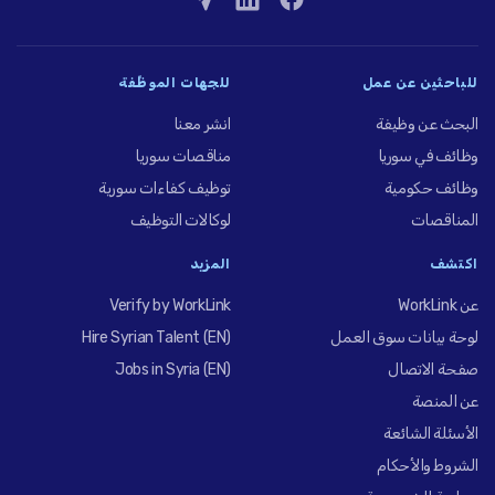
للباحثين عن عمل
للجهات الموظِّفة
البحث عن وظيفة
انشر معنا
وظائف في سوريا
مناقصات سوريا
وظائف حكومية
توظيف كفاءات سورية
المناقصات
لوكالات التوظيف
اكتشف
المزيد
عن WorkLink
Verify by WorkLink
لوحة بيانات سوق العمل
Hire Syrian Talent (EN)
صفحة الاتصال
Jobs in Syria (EN)
عن المنصة
الأسئلة الشائعة
الشروط والأحكام