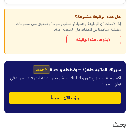
هل هذه الوظيفة مشبوهة؟
إذا لاحظت أن الوظيفة وهمية أو تطلب رسوماً أو تحتوي على معلومات
مضللة، ساعدنا في الحفاظ على المنصة آمنة.
الإبلاغ عن هذه الوظيفة
سيرتك الذاتية جاهزة — بضغطة واحدة
✨ جديد
أكمل ملفك المهني على ورك لينك وحمّل سيرة ذاتية احترافية بالعربية في
ثوانٍ — مجاناً.
جرّب الآن — مجاناً
بحث