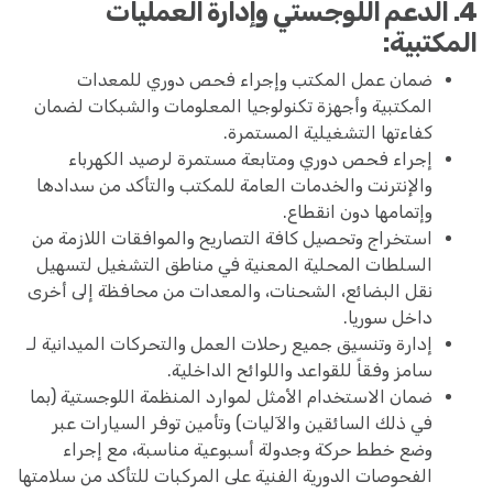
4. الدعم اللوجستي وإدارة العمليات
المكتبية:
ضمان عمل المكتب وإجراء فحص دوري للمعدات
المكتبية وأجهزة تكنولوجيا المعلومات والشبكات لضمان
كفاءتها التشغيلية المستمرة.
إجراء فحص دوري ومتابعة مستمرة لرصيد الكهرباء
والإنترنت والخدمات العامة للمكتب والتأكد من سدادها
وإتمامها دون انقطاع.
استخراج وتحصيل كافة التصاريح والموافقات اللازمة من
السلطات المحلية المعنية في مناطق التشغيل لتسهيل
نقل البضائع، الشحنات، والمعدات من محافظة إلى أخرى
داخل سوريا.
إدارة وتنسيق جميع رحلات العمل والتحركات الميدانية لـ
سامز وفقاً للقواعد واللوائح الداخلية.
ضمان الاستخدام الأمثل لموارد المنظمة اللوجستية (بما
في ذلك السائقين والآليات) وتأمين توفر السيارات عبر
وضع خطط حركة وجدولة أسبوعية مناسبة، مع إجراء
الفحوصات الدورية الفنية على المركبات للتأكد من سلامتها